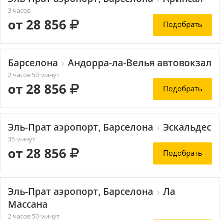
3 часов
от 28 856
Подобрать
Барселона
Андорра-ла-Велья автовокзал
2 часов 50 минут
от 28 856
Подобрать
Эль-Прат аэропорт, Барселона
Эскальдес
35 минут
от 28 856
Подобрать
Эль-Прат аэропорт, Барселона
Ла
Массана
2 часов 50 минут