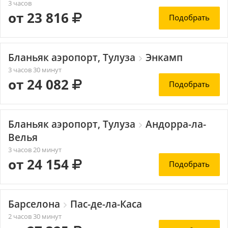
3 часов
от 23 816
Подобрать
Бланьяк аэропорт, Тулуза
Энкамп
3 часов 30 минут
от 24 082
Подобрать
Бланьяк аэропорт, Тулуза
Андорра-ла-
Велья
3 часов 20 минут
от 24 154
Подобрать
Барселона
Пас-де-ла-Каса
2 часов 30 минут