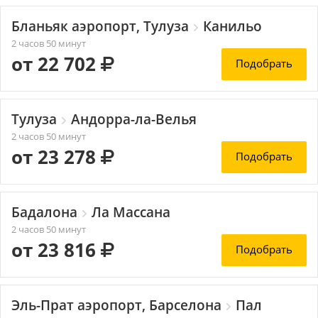
Бланьяк аэропорт, Тулуза
Канильо
2 часов 50 минут
от 22 702
Подобрать
Тулуза
Андорра-ла-Велья
2 часов 50 минут
от 23 278
Подобрать
Бадалона
Ла Массана
2 часов 50 минут
от 23 816
Подобрать
Эль-Прат аэропорт, Барселона
Пал