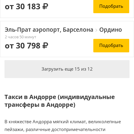
от 30 183
Подобрать
Эль-Прат аэропорт, Барселона
Ордино
2 часов 50 минут
от 30 798
Подобрать
Загрузить еще
15
из
12
Такси в Андорре (индивидуальные
трансферы в Андорре)
В княжестве Андорра мягкий климат, великолепные
пейзажи, различные достопримечательности