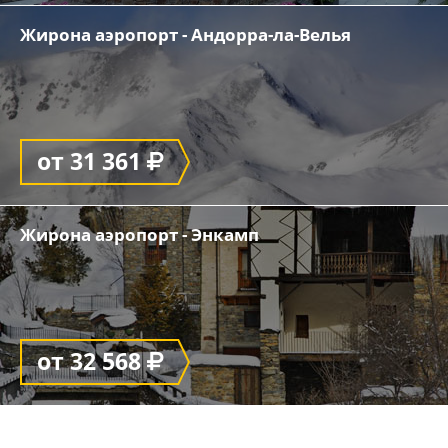
Жирона аэропорт - Андорра-ла-Велья
от 31 361
Жирона аэропорт - Энкамп
от 32 568