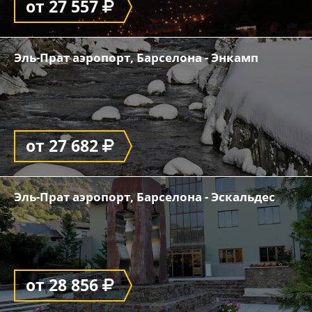
от 27 557
Эль-Прат аэропорт, Барселона - Энкамп
от 27 682
Эль-Прат аэропорт, Барселона - Эскальдес
от 28 856