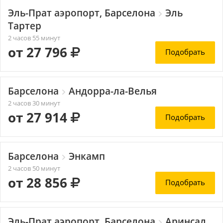
Эль-Прат аэропорт, Барселона
Эль
Тартер
2 часов 55 минут
от 27 796
Подобрать
Барселона
Андорра-ла-Велья
2 часов 30 минут
от 27 914
Подобрать
Барселона
Энкамп
2 часов 50 минут
от 28 856
Подобрать
Эль-Прат аэропорт, Барселона
Аринсал