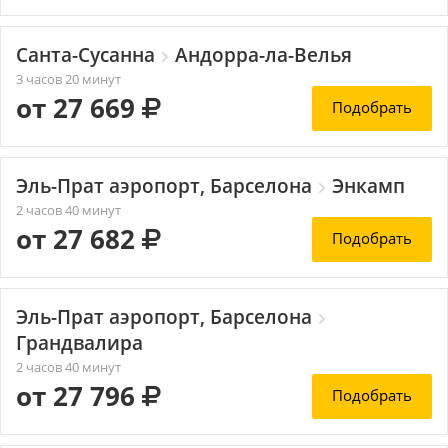
Санта-Сусанна
Андорра-ла-Велья
3 часов 20 минут
от 27 669
Подобрать
Эль-Прат аэропорт, Барселона
Энкамп
2 часов 40 минут
от 27 682
Подобрать
Эль-Прат аэропорт, Барселона
Грандвалира
2 часов 40 минут
от 27 796
Подобрать