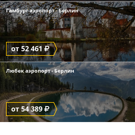
Гамбург аэропорт - Берлин
от 52 461
Любек аэропорт - Берлин
от 54 389