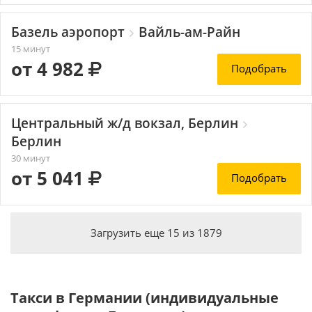
Базель аэропорт
Вайль-ам-Райн
15 минут
от 4 982
Подобрать
Центральный ж/д вокзал, Берлин
Берлин
30 минут
от 5 041
Подобрать
Загрузить еще
15
из
1879
Такси в Германии (индивидуальные