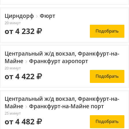
Цирндорф
Фюрт
20 минут
от 4 232
Подобрать
Центральный ж/д вокзал, Франкфурт-на-
Майне
Франкфурт аэропорт
20 минут
от 4 422
Подобрать
Центральный ж/д вокзал, Франкфурт-на-
Майне
Франкфурт-на-Майне порт
25 минут
от 4 482
Подобрать