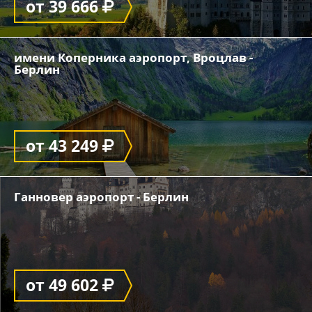
от 39 666
имени Коперника аэропорт, Вроцлав -
Берлин
от 43 249
Ганновер аэропорт - Берлин
от 49 602