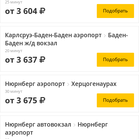
25 минут
от 3 604
Подобрать
Карлсруэ-Баден-Баден аэропорт
Баден-
Баден ж/д вокзал
20 минут
от 3 637
Подобрать
Нюрнберг аэропорт
Херцогенаурах
30 минут
от 3 675
Подобрать
Нюрнберг автовокзал
Нюрнберг
аэропорт