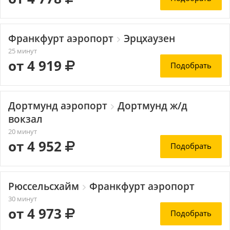
Франкфурт аэропорт
Эрцхаузен
25 минут
от 4 919
Подобрать
Дортмунд аэропорт
Дортмунд ж/д
вокзал
20 минут
от 4 952
Подобрать
Рюссельсхайм
Франкфурт аэропорт
30 минут
от 4 973
Подобрать