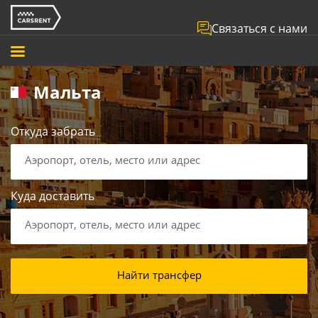
Связаться с нами
Мальта
Откуда забрать
Аэропорт, отель, место или адрес
Куда доставить
Аэропорт, отель, место или адрес
Найти трансфер