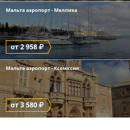
Мальта аэропорт - Меллиха
от 2 958
Мальта аэропорт - Ксемксия
от 3 580