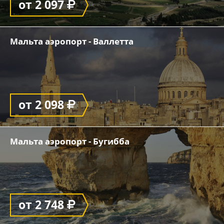
от 2 097
Мальта аэропорт - Валлетта
от 2 098
Мальта аэропорт - Бугибба
от 2 748