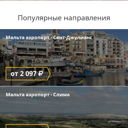
Популярные направления
Мальта аэропорт - Сент-Джулианс
от 2 097
Мальта аэропорт - Слима