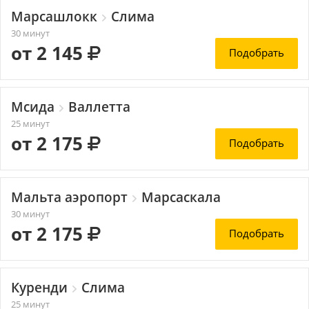
Марсашлокк
Слима
30 минут
от 2 145
Подобрать
Мсида
Валлетта
25 минут
от 2 175
Подобрать
Мальта аэропорт
Марсаскала
30 минут
от 2 175
Подобрать
Куренди
Слима
25 минут