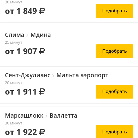
30 минут
от 1 849
Подобрать
Слима
Мдина
25 минут
от 1 907
Подобрать
Сент-Джулианс
Мальта аэропорт
20 минут
от 1 911
Подобрать
Марсашлокк
Валлетта
30 минут
от 1 922
Подобрать