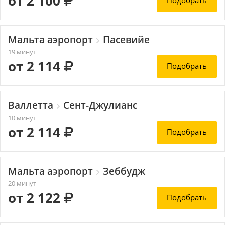
от 2 100
Подобрать
Мальта аэропорт
Пасевийе
19 минут
от 2 114
Подобрать
Валлетта
Сент-Джулианс
10 минут
от 2 114
Подобрать
Мальта аэропорт
Зеббудж
20 минут
от 2 122
Подобрать