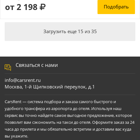
от 2 198
Подобрать
Загрузить еще
15
из
35
Связаться с нами
info@carsrent.ru
Москва, 1-й Щипковский переулок, д.1
CarsRent — система подбора и заказа самого быстрого и
удобного трансфера из аэропорта до отеля. Используя наш
сервис вы точно найдете самое выгодное предложение, которое
позволит вам сэкономить на такси до отеля. Оформите заказ за 24
часа до прилета и мы обязательно встретим и доставим вас куда
вы укажите.