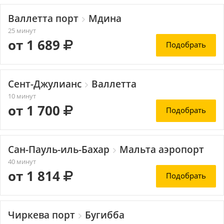
Валлетта порт
Мдина
25 минут
от 1 689
Подобрать
Сент-Джулианс
Валлетта
10 минут
от 1 700
Подобрать
Сан-Пауль-иль-Бахар
Мальта аэропорт
40 минут
от 1 814
Подобрать
Чиркева порт
Бугибба