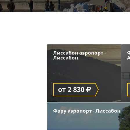
Лиссабон аэропорт -
Ф
Лиссабон
от 2 830
Фару аэропорт - Лиссабон