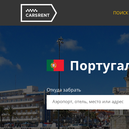
ПОИСК
Португа
Откуда забрать
Аэропорт, отель, место или адрес