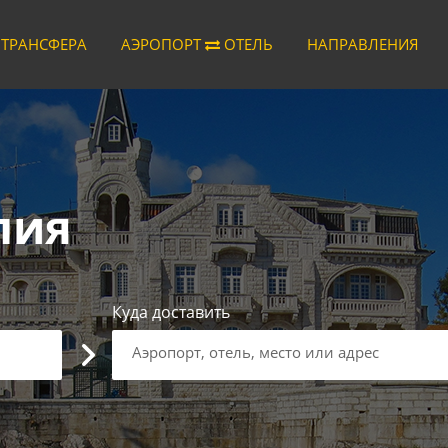
 ТРАНСФЕРА
АЭРОПОРТ
ОТЕЛЬ
НАПРАВЛЕНИЯ
лия
Куда доставить
Аэропорт, отель, место или адрес