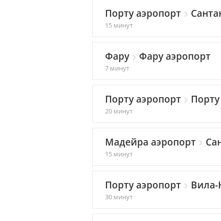
Порту аэропорт
Санта
15 минут
Фару
Фару аэропорт
7 минут
Порту аэропорт
Порту
20 минут
Мадейра аэропорт
Сан
15 минут
Порту аэропорт
Вила-
30 минут