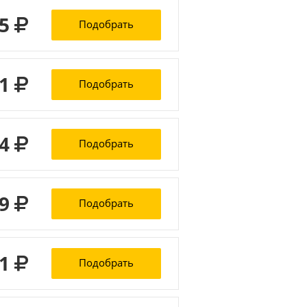
25
Подобрать
21
Подобрать
44
Подобрать
59
Подобрать
61
Подобрать