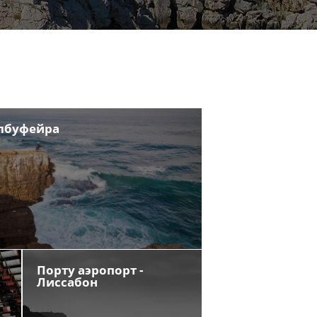
Албуфейра
Порту аэропорт -
Лиссабон