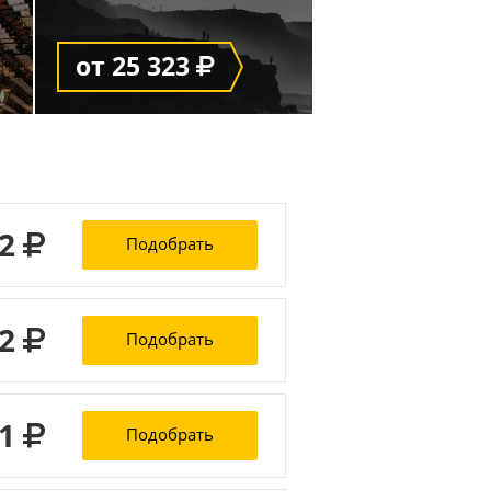
от 25 323
82
Подобрать
82
Подобрать
31
Подобрать