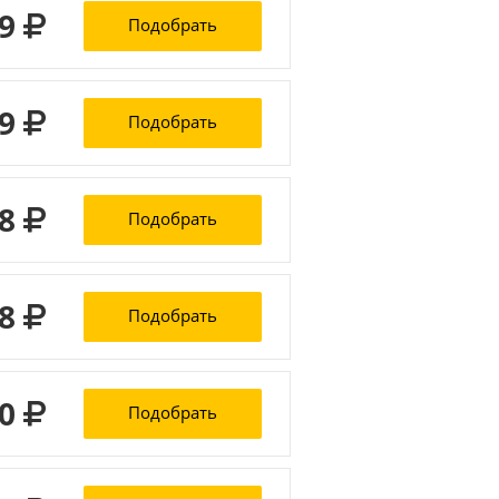
69
Подобрать
79
Подобрать
58
Подобрать
78
Подобрать
30
Подобрать