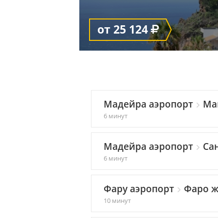
от 25 124
Мадейра аэропорт
Ма
6 минут
Мадейра аэропорт
Сан
6 минут
Фару аэропорт
Фаро ж
10 минут