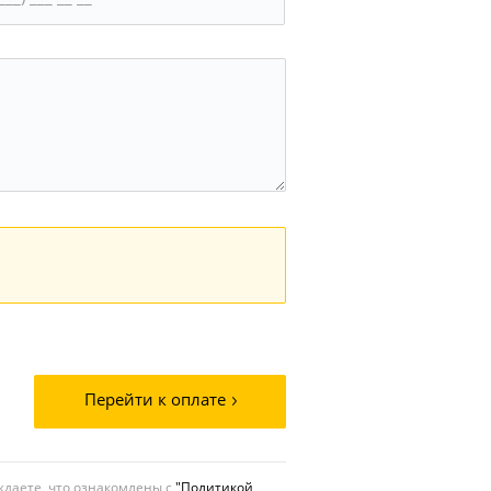
Перейти к оплате
даете, что ознакомлены с
"Политикой