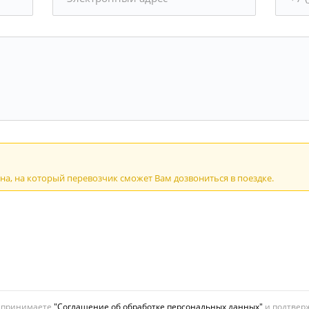
а, на который перевозчик сможет Вам дозвониться в поездке.
ы принимаете
"Соглашение об обработке персональных данных"
и подтверж