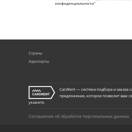
конфиденциальности"
Страны
Аэропорты
CarsRent — система подбора и заказа 
предложение, которое позволит вам сэк
укажите.
Соглашение об обработке персональных данных