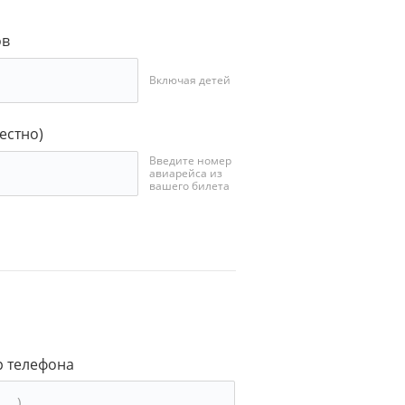
ов
Включая детей
естно)
Введите номер
авиарейса из
вашего билета
 телефона