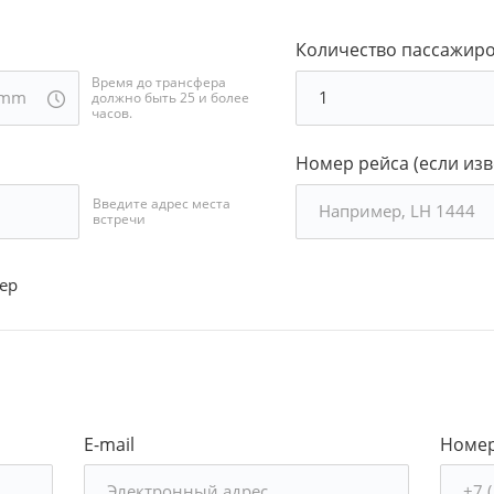
Количество пассажир
Время до трансфера
должно быть 25 и более
часов.
Номер рейса (если изв
Введите адрес места
встречи
ер
E-mail
Номер