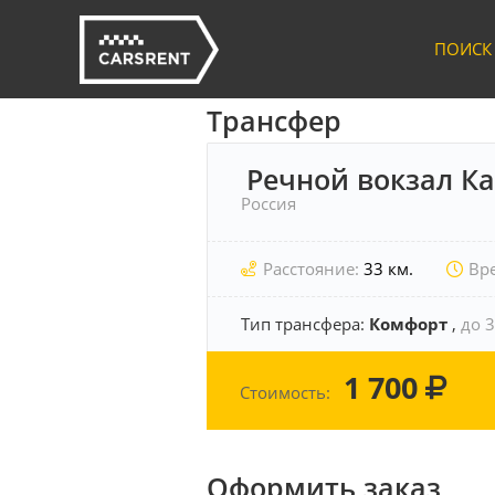
ПОИСК
Трансфер
Речной вокзал К
Россия
Расстояние:
33 км.
Вр
Тип трансфера:
Комфорт
,
до 3
1 700
Стоимость:
Оформить заказ