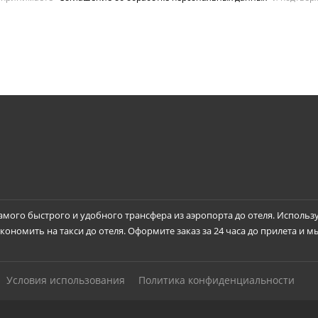
самого быстрого и удобного трансфера из аэропорта до отеля. Использ
ономить на такси до отеля. Оформите заказ за 24 часа до прилета и м
Условия использования
Политика конфиденциальности