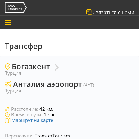
Связаться с нами
Трансфер
Богазкент
Турция
Анталия аэропорт
(AYT)
Турция
Расстояние:
42 км.
Время в пути:
1 час
Маршрут на карте
Перевозчик:
TransferTourism