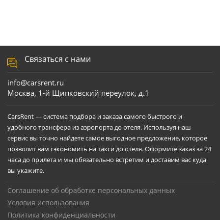
Связаться с нами
info@carsrent.ru
Москва, 1-й Щипковский переулок, д.1
CarsRent — система подбора и заказа самого быстрого и
удобного трансфера из аэропорта до отеля. Используя наш
сервис вы точно найдете самое выгодное предложение, которое
позволит вам сэкономить на такси до отеля. Оформите заказ за 24
часа до прилета и мы обязательно встретим и доставим вас куда
вы укажите.
Соглашение об обработке персональных данных
Условия использования
Политика конфиденциальности