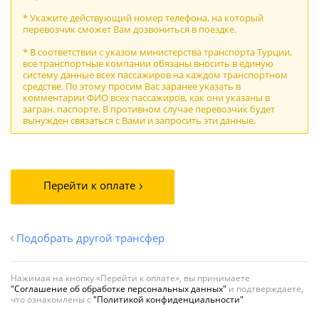
* Укажите действующий номер телефона, на который
перевозчик сможет Вам дозвониться в поездке.
* В соответствии с указом министерства транспорта Турции,
все транспортные компании обязаны вносить в единую
систему данные всех пассажиров на каждом транспортном
средстве. По этому просим Вас заранее указать в
комментарии ФИО всех пассажиров, как они указаны в
загран. паспорте. В противном случае перевозчик будет
вынужден связаться с Вами и запросить эти данные.
Перейти к оплате
Подобрать другой трансфер
Нажимая на кнопку «Перейти к оплате», вы принимаете
"Соглашение об обработке персональных данных"
и подтверждаете,
что ознакомлены с
"Политикой конфиденциальности"