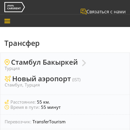
Связаться с нами
Трансфер
Стамбул Бакыркей
Турция
Новый аэропорт
(IST)
Стамбул, Турция
Расстояние:
55 км.
Время в пути:
55 минут
Перевозчик:
TransferTourism