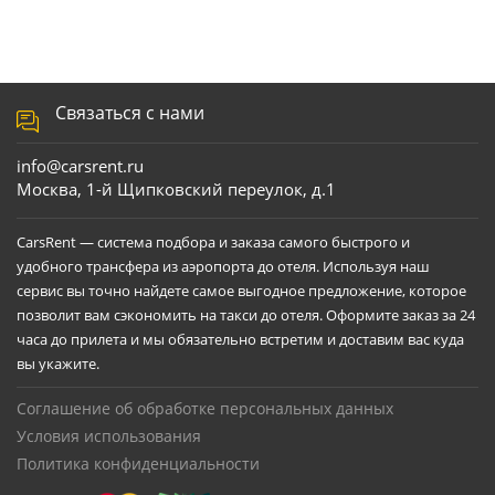
Связаться с нами
info@carsrent.ru
Москва, 1-й Щипковский переулок, д.1
CarsRent — система подбора и заказа самого быстрого и
удобного трансфера из аэропорта до отеля. Используя наш
сервис вы точно найдете самое выгодное предложение, которое
позволит вам сэкономить на такси до отеля. Оформите заказ за 24
часа до прилета и мы обязательно встретим и доставим вас куда
вы укажите.
Соглашение об обработке персональных данных
Условия использования
Политика конфиденциальности