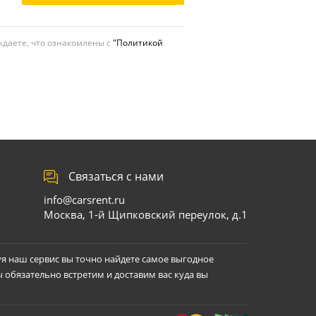
даете, что ознакомлены с
"Политикой
Связаться с нами
info@carsrent.ru
Москва, 1-й Щипковский переулок, д.1
уя наш сервис вы точно найдете самое выгодное
ы обязательно встретим и доставим вас куда вы