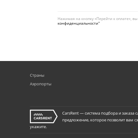
Нажимая на кнопку «Перейти к оплате», в
конфиденциальности"
Страны
Аэропорты
CarsRent — система подбора и заказа 
предложение, которое позволит вам сэк
укажите.