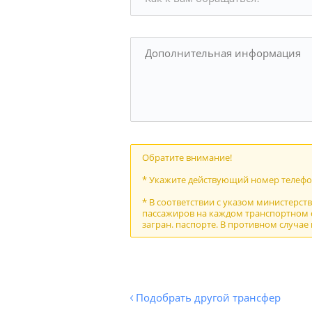
Обратите внимание!
* Укажите действующий номер телефон
* В соответствии с указом министерст
пассажиров на каждом транспортном с
загран. паспорте. В противном случае
Подобрать другой трансфер