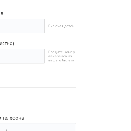
ов
Включая детей
естно)
Введите номер
авиарейса из
вашего билета
 телефона