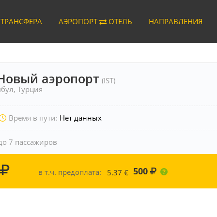
 ТРАНСФЕРА
АЭРОПОРТ
ОТЕЛЬ
НАПРАВЛЕНИЯ
Новый аэропорт
(IST)
бул, Турция
Время в пути:
Нет данных
до 7 пассажиров
500
в т.ч. предоплата:
5.37
€