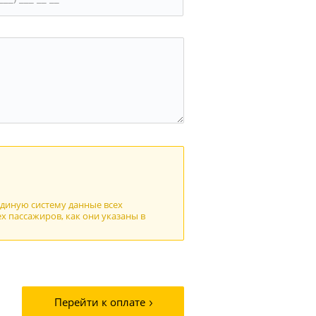
единую систему данные всех
х пассажиров, как они указаны в
Перейти к оплате