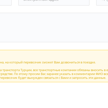
а, на который перевозчик сможет Вам дозвониться в поездке.
ва транспорта Турции, все транспортные компании обязаны вносить в 
редстве. По этому просим Вас заранее указать в комментарии ФИО все
 перевозчик будет вынужден связаться с Вами и запросить эти данные.