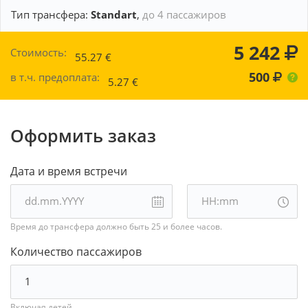
Тип трансфера:
Standart
,
до 4 пассажиров
5 242
Стоимость:
55.27
€
500
в т.ч. предоплата:
5.27
€
Оформить заказ
Дата и время встречи
Время до трансфера должно быть 25 и более часов.
Количество пассажиров
Включая детей