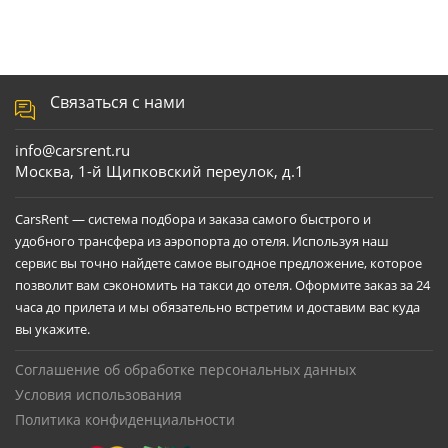
Связаться с нами
info@carsrent.ru
Москва, 1-й Щипковский переулок, д.1
CarsRent — система подбора и заказа самого быстрого и
удобного трансфера из аэропорта до отеля. Используя наш
сервис вы точно найдете самое выгодное предложение, которое
позволит вам сэкономить на такси до отеля. Оформите заказ за 24
часа до прилета и мы обязательно встретим и доставим вас куда
вы укажите.
Соглашение об обработке персональных данных
Условия использования
Политика конфиденциальности