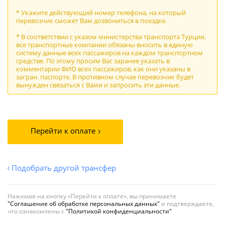
* Укажите действующий номер телефона, на который
перевозчик сможет Вам дозвониться в поездке.
* В соответствии с указом министерства транспорта Турции,
все транспортные компании обязаны вносить в единую
систему данные всех пассажиров на каждом транспортном
средстве. По этому просим Вас заранее указать в
комментарии ФИО всех пассажиров, как они указаны в
загран. паспорте. В противном случае перевозчик будет
вынужден связаться с Вами и запросить эти данные.
Перейти к оплате
Подобрать другой трансфер
Нажимая на кнопку «Перейти к оплате», вы принимаете
"Соглашение об обработке персональных данных"
и подтверждаете,
что ознакомлены с
"Политикой конфиденциальности"