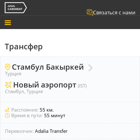
Связаться с нами
Трансфер
Стамбул Бакыркей
Турция
Новый аэропорт
(IST)
Стамбул, Турция
Расстояние:
55 км.
Время в пути:
55 минут
Перевозчик:
Adalia Transfer