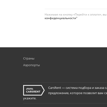
Нажимая на кнопку «Перейти к оплате», в
конфиденциальности"
Страны
Аэропорты
CarsRent — система подбора и заказа 
предложение, которое позволит вам сэк
укажите.