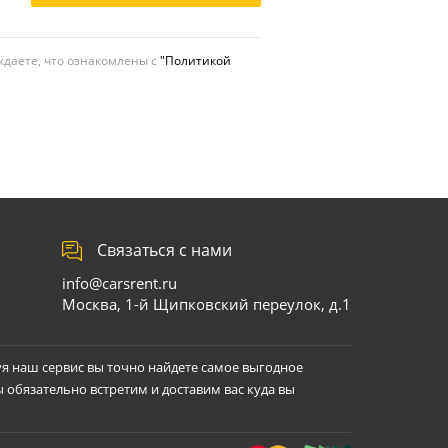
даете, что ознакомлены с
"Политикой
Связаться с нами
info@carsrent.ru
Москва, 1-й Щипковский переулок, д.1
уя наш сервис вы точно найдете самое выгодное
ы обязательно встретим и доставим вас куда вы