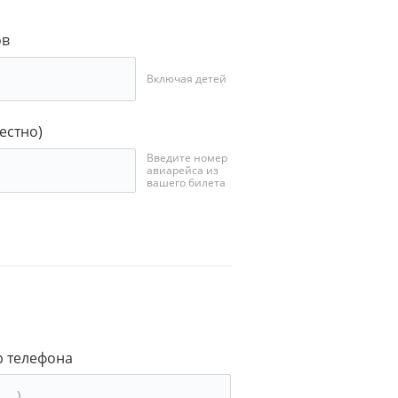
ов
Включая детей
естно)
Введите номер
авиарейса из
вашего билета
 телефона