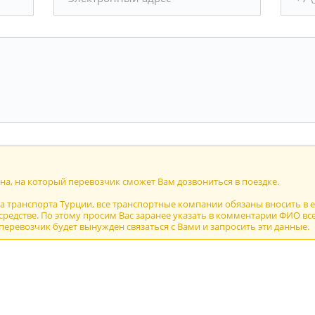
а, на который перевозчик сможет Вам дозвониться в поездке.
ва транспорта Турции, все транспортные компании обязаны вносить в 
редстве. По этому просим Вас заранее указать в комментарии ФИО все
 перевозчик будет вынужден связаться с Вами и запросить эти данные.