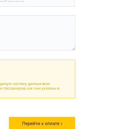
единую систему данные всех
х пассажиров, как они указаны в
Перейти к оплате