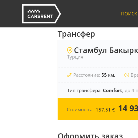
ПОИСК
Трансфер
Стамбул Бакыр
Турция
Расстояние:
55 км.
Вр
Тип трансфера:
Comfort
,
до 4 
14 9
Стоимость:
157.51
€
Оформить заказ