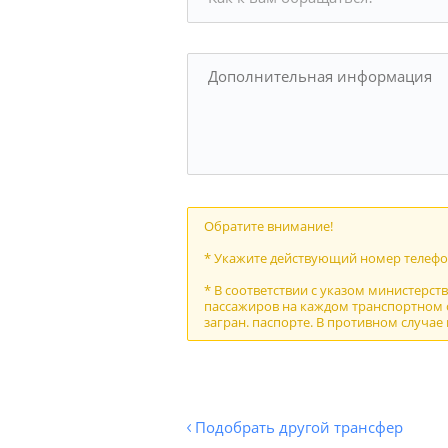
Обратите внимание!
* Укажите действующий номер телефон
* В соответствии с указом министерст
пассажиров на каждом транспортном с
загран. паспорте. В противном случае
Подобрать другой трансфер