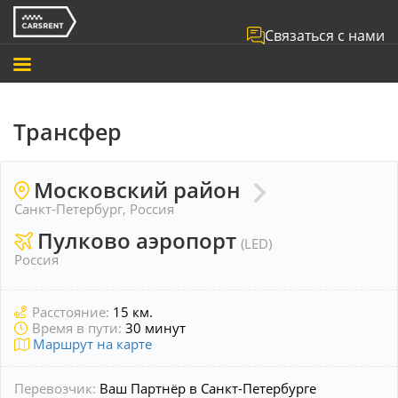
Связаться с нами
Трансфер
Московский район
Санкт-Петербург, Россия
Пулково аэропорт
(LED)
Россия
Расстояние:
15 км.
Время в пути:
30 минут
Маршрут на карте
Перевозчик:
Ваш Партнёр в Санкт-Петербурге