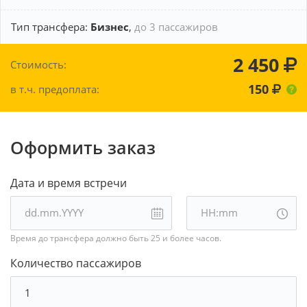
Тип трансфера:
Бизнес
,
до 3 пассажиров
2 450
Стоимость:
150
в т.ч. предоплата:
Оформить заказ
Дата и время встречи
Время до трансфера должно быть 25 и более часов.
Количество пассажиров