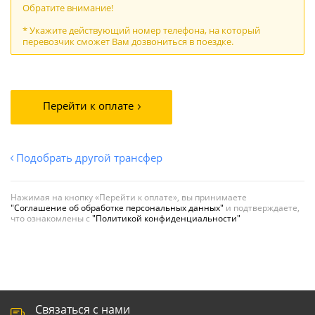
Обратите внимание!
* Укажите действующий номер телефона, на который
перевозчик сможет Вам дозвониться в поездке.
Перейти к оплате
Подобрать другой трансфер
Нажимая на кнопку «Перейти к оплате», вы принимаете
"Соглашение об обработке персональных данных"
и подтверждаете,
что ознакомлены с
"Политикой конфиденциальности"
Связаться с нами