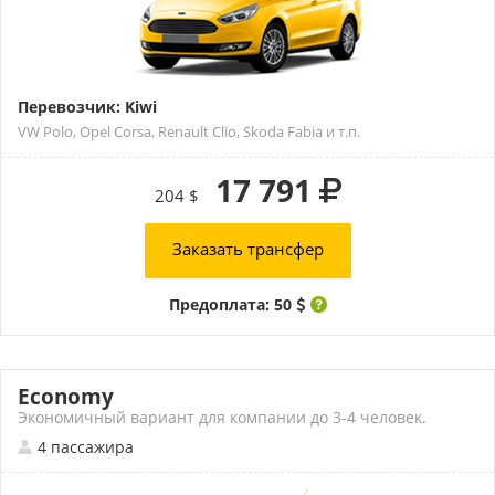
Перевозчик: Kiwi
VW Polo, Opel Corsa, Renault Clio, Skoda Fabia и т.п.
17 791
204 $
Заказать трансфер
Предоплата: 50
Economy
Экономичный вариант для компании до 3-4 человек.
4 пассажира