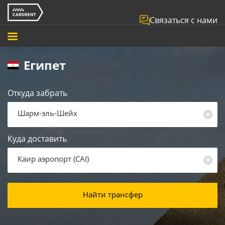
Связаться с нами
Египет
Откуда забрать
Шарм-эль-Шейх
Куда доставить
Каир аэропорт
(
CAI
)
Найти трансфер