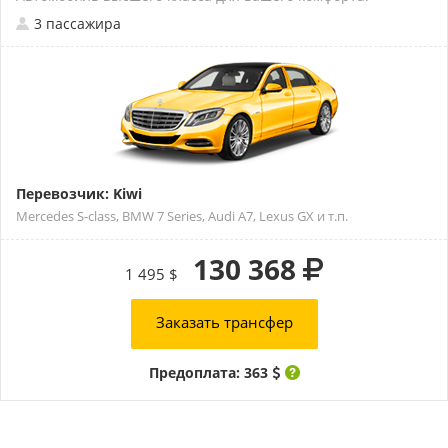
3 пассажира
Перевозчик: Kiwi
Mercedes S-class, BMW 7 Series, Audi A7, Lexus GX и т.п.
130 368
1 495 $
Заказать трансфер
Предоплата: 363