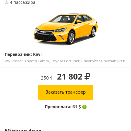
4 пассажира
Перевозчик: Kiwi
VW Passat, Toyota Camry, Toyota Fortuner, Chevrolet Suburban и т.п.
21 802
250 $
Заказать трансфер
Предоплата: 61