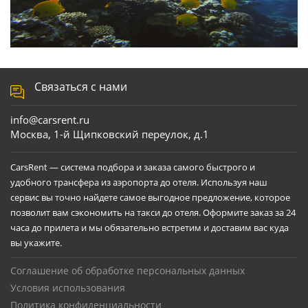
Связаться с нами
info@carsrent.ru
Москва, 1-й Щипковский переулок, д.1
CarsRent — система подбора и заказа самого быстрого и
удобного трансфера из аэропорта до отеля. Используя наш
сервис вы точно найдете самое выгодное предложение, которое
позволит вам сэкономить на такси до отеля. Оформите заказ за 24
часа до прилета и мы обязательно встретим и доставим вас куда
вы укажите.
Соглашение об обработке персональных данных
Условия использования
Политика конфиденциальности