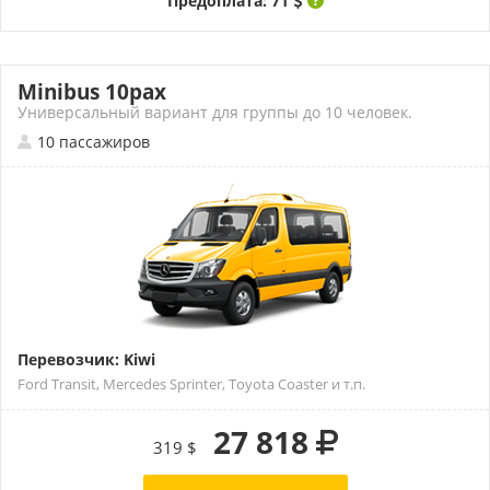
Предоплата: 71
Minibus 10pax
Универсальный вариант для группы до 10 человек.
10 пассажиров
Перевозчик: Kiwi
Ford Transit, Mercedes Sprinter, Toyota Coaster и т.п.
27 818
319 $