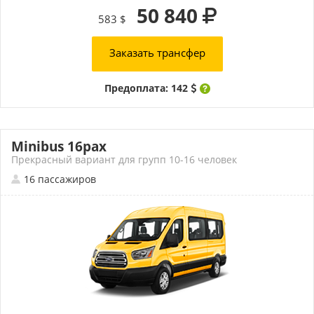
50 840
583 $
Заказать трансфер
Предоплата: 142
Minibus 16pax
Прекрасный вариант для групп 10-16 человек
16 пассажиров