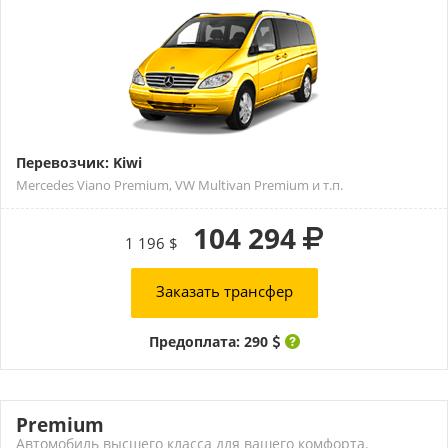
Перевозчик: Kiwi
Mercedes Viano Premium, VW Multivan Premium и т.п.
104 294
1 196 $
Заказать трансфер
Предоплата: 290
Premium
Автомобиль высшего класса для вашего комфорта.