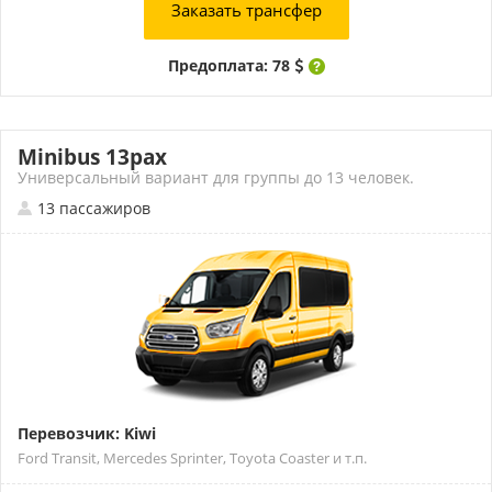
Заказать трансфер
Предоплата: 78
Minibus 13pax
Универсальный вариант для группы до 13 человек.
13 пассажиров
Перевозчик: Kiwi
Ford Transit, Mercedes Sprinter, Toyota Coaster и т.п.