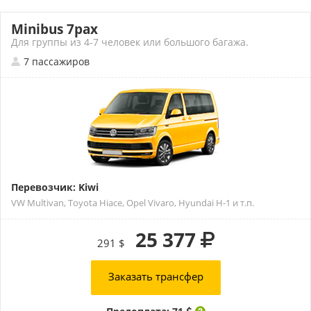
Minibus 7pax
Для группы из 4-7 человек или большого багажа.
7 пассажиров
Перевозчик: Kiwi
VW Multivan, Toyota Hiace, Opel Vivaro, Hyundai H-1 и т.п.
25 377
291 $
Заказать трансфер