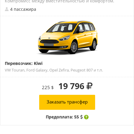
Компромисс между вместительностью и комфортом.
4 пассажира
Перевозчик: Kiwi
VW Touran, Ford Galaxy, Opel Zefira, Peugeot 807 и т.п.
19 796
225 $
Заказать трансфер
Предоплата: 55