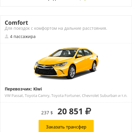
Comfort
Для поездок с комфортом на дальние расстояния.
4 пассажира
Перевозчик: Kiwi
VW Passat, Toyota Camry, Toyota Fortuner, Chevrolet Suburban и т.п.
20 851
237 $
Заказать трансфер