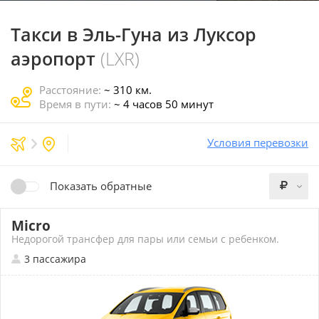
Такси в Эль-Гуна
из Луксор
аэропорт
(LXR)
Расстояние:
~ 310 км.
Время в пути:
~ 4 часов 50 минут
Условия перевозки
Показать обратные
Micro
Недорогой трансфер для пары или семьи с ребенком.
3 пассажира