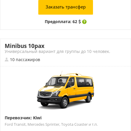
Заказать трансфер
Предоплата: 62
Minibus 10pax
Универсальный вариант для группы до 10 человек.
10 пассажиров
Перевозчик: Kiwi
Ford Transit, Mercedes Sprinter, Toyota Coaster и т.п.