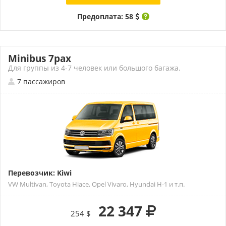
Предоплата: 58
Minibus 7pax
Для группы из 4-7 человек или большого багажа.
7 пассажиров
Перевозчик: Kiwi
VW Multivan, Toyota Hiace, Opel Vivaro, Hyundai H-1 и т.п.
22 347
254 $