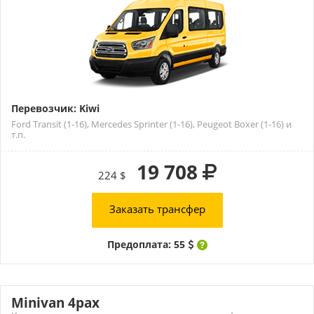
Перевозчик: Kiwi
Ford Transit (1-16), Mercedes Sprinter (1-16), Peugeot Boxer (1-16) и
т.п.
19 708
224 $
Заказать трансфер
Предоплата: 55
Minivan 4pax