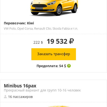
Перевозчик: Kiwi
VW Polo, Opel Corsa, Renault Clio, Skoda Fabia и т.п.
19 532
222 $
Заказать трансфер
Предоплата: 54
Minibus 16pax
Прекрасный вариант для групп 10-16 человек
16 пассажиров