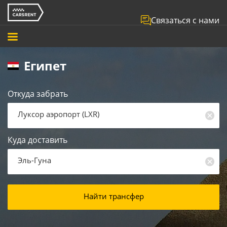
Связаться с нами
Египет
Откуда забрать
Луксор аэропорт
(
LXR
)
Куда доставить
Эль-Гуна
Найти трансфер