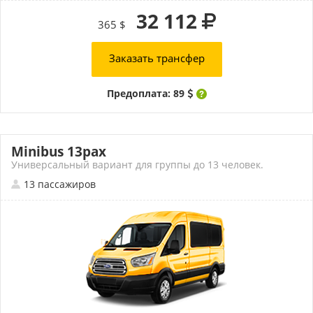
32 112
365 $
Заказать трансфер
Предоплата: 89
Minibus 13pax
Универсальный вариант для группы до 13 человек.
13 пассажиров