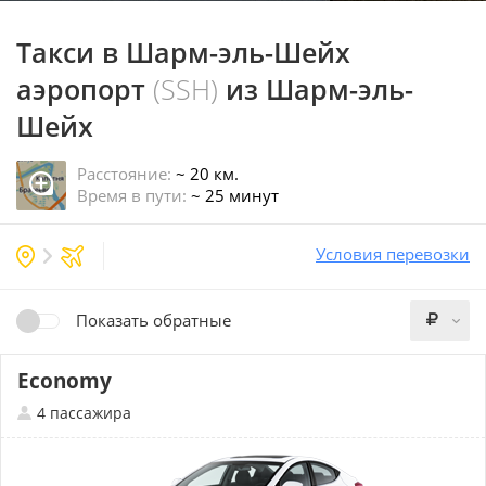
Такси в Шарм-эль-Шейх
аэропорт
(SSH)
из Шарм-эль-
Шейх
Расстояние:
~ 20 км.
Время в пути:
~ 25 минут
Условия перевозки
Показать обратные
Economy
4 пассажира