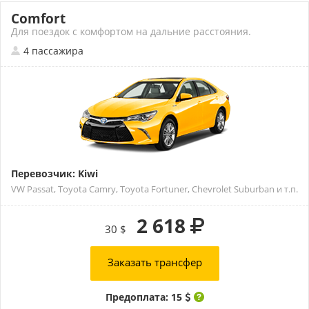
Comfort
Для поездок с комфортом на дальние расстояния.
4 пассажира
Перевозчик: Kiwi
VW Passat, Toyota Camry, Toyota Fortuner, Chevrolet Suburban и т.п.
2 618
30 $
Заказать трансфер
Предоплата: 15