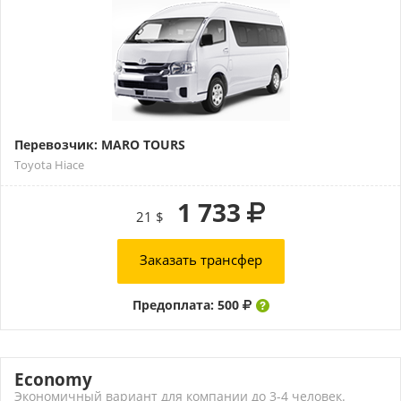
Перевозчик: MARO TOURS
Toyota Hiace
1 733
21 $
Заказать трансфер
Предоплата: 500
Economy
Экономичный вариант для компании до 3-4 человек.