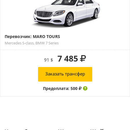
Перевозчик: MARO TOURS
Mercedes S-class, BMW 7 Series
7 485
91 $
Заказать трансфер
Предоплата: 500