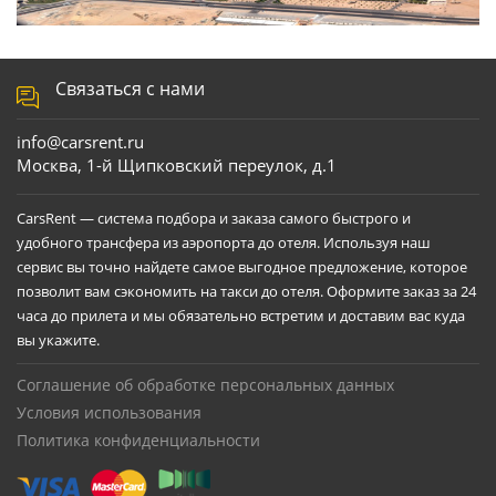
Связаться с нами
info@carsrent.ru
Москва, 1-й Щипковский переулок, д.1
CarsRent — система подбора и заказа самого быстрого и
удобного трансфера из аэропорта до отеля. Используя наш
сервис вы точно найдете самое выгодное предложение, которое
позволит вам сэкономить на такси до отеля. Оформите заказ за 24
часа до прилета и мы обязательно встретим и доставим вас куда
вы укажите.
Соглашение об обработке персональных данных
Условия использования
Политика конфиденциальности