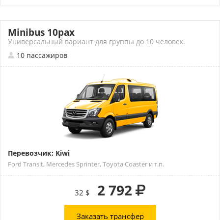
Minibus 10pax
Универсальный вариант для группы до 10 человек.
10 пассажиров
Перевозчик: Kiwi
Ford Transit, Mercedes Sprinter, Toyota Coaster и т.п.
2 792
32 $
Заказать трансфер