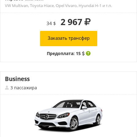
VW Multivan, Toyota Hiace, Opel Vivaro, Hyundai H-1 и т.п.
2 967
34 $
Заказать трансфер
Предоплата: 15
Business
3 пассажира