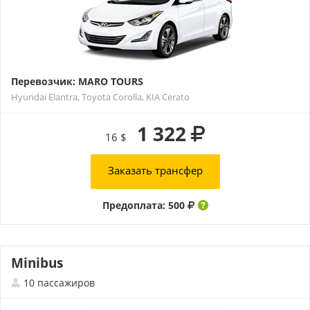
Перевозчик: MARO TOURS
Hyundai Elantra, Toyota Corolla, KIA Cerato
1 322
16 $
Заказать трансфер
Предоплата: 500
Minibus
10 пассажиров