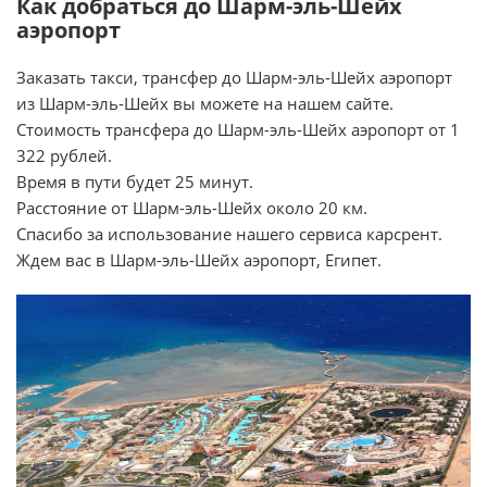
Как добраться до Шарм-эль-Шейх
аэропорт
Заказать такси, трансфер до Шарм-эль-Шейх аэропорт
из Шарм-эль-Шейх вы можете на нашем сайте.
Стоимость трансфера до Шарм-эль-Шейх аэропорт от 1
322 рублей.
Время в пути будет 25 минут.
Расстояние от Шарм-эль-Шейх около 20 км.
Спасибо за использование нашего сервиса карсрент.
Ждем вас в Шарм-эль-Шейх аэропорт, Египет.