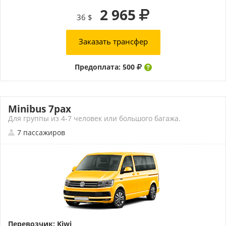
2 965
36 $
Заказать трансфер
Предоплата: 500
Minibus 7pax
Для группы из 4-7 человек или большого багажа.
7 пассажиров
Перевозчик: Kiwi