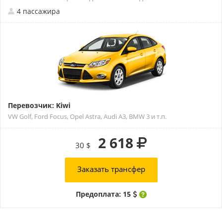
4 пассажира
Перевозчик: Kiwi
VW Golf, Ford Focus, Opel Astra, Audi A3, BMW 3 и т.п.
2 618
30 $
Заказать трансфер
Предоплата: 15