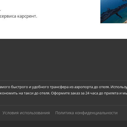
.
сервиса карсрент.
самого быстрого и удобного трансфера из аэропорта до отеля. Использ
ономить на такси до отеля. Оформите заказ за 24 часа до прилета и м
Условия использования
Политика конфиденциальности