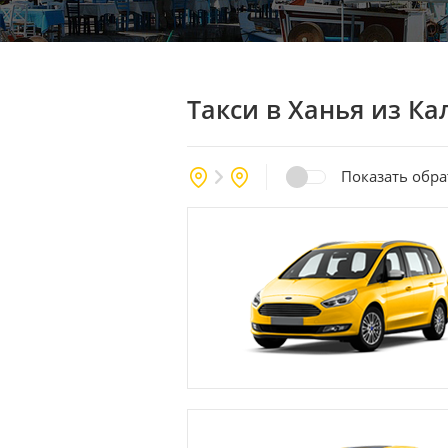
Такси в Ханья
из Ка
Показать обр