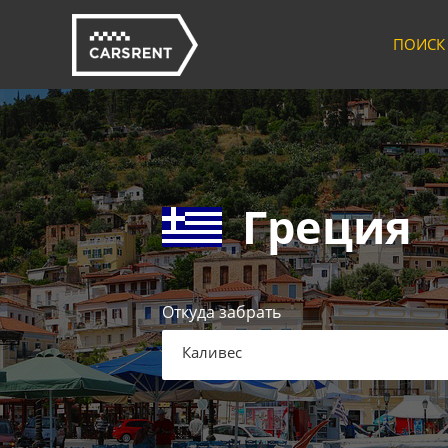
ПОИСК
Греция
Откуда забрать
Каливес