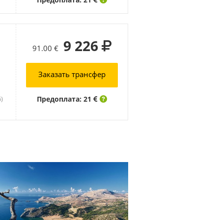
9 226
91.00 €
Заказать трансфер
Предоплата: 21
6)