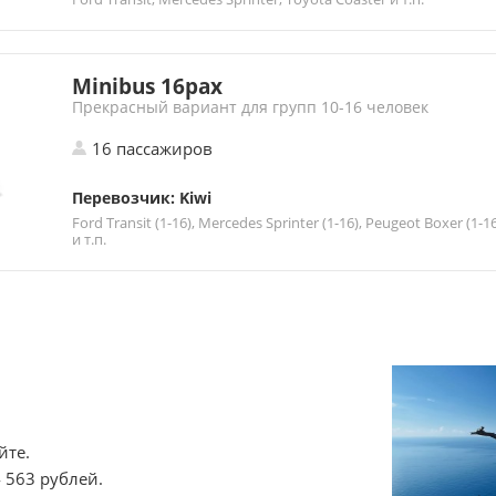
Minibus 16pax
Прекрасный вариант для групп 10-16 человек
16 пассажиров
Перевозчик: Kiwi
Ford Transit (1-16), Mercedes Sprinter (1-16), Peugeot Boxer (1-1
и т.п.
йте.
 563 рублей.