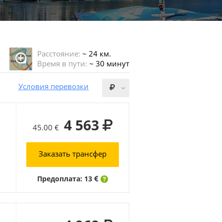
Расстояние:
~ 24 км.
Время в пути:
~ 30 минут
Условия перевозки
4 563
45.00 €
Заказать трансфер
Предоплата: 13