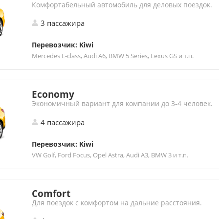
Комфортабельный автомобиль для деловых поездок.
3 пассажира
Перевозчик: Kiwi
Mercedes E-class, Audi A6, BMW 5 Series, Lexus GS и т.п.
Economy
Экономичный вариант для компании до 3-4 человек.
4 пассажира
Перевозчик: Kiwi
VW Golf, Ford Focus, Opel Astra, Audi A3, BMW 3 и т.п.
Comfort
Для поездок с комфортом на дальние расстояния.