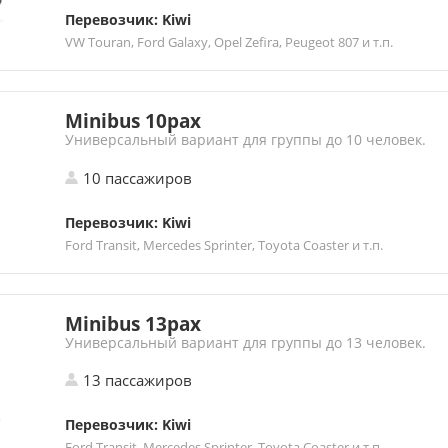
Перевозчик: Kiwi
VW Touran, Ford Galaxy, Opel Zefira, Peugeot 807 и т.п.
Minibus 10pax
Универсальный вариант для группы до 10 человек.
10 пассажиров
Перевозчик: Kiwi
Ford Transit, Mercedes Sprinter, Toyota Coaster и т.п.
Minibus 13pax
Универсальный вариант для группы до 13 человек.
13 пассажиров
Перевозчик: Kiwi
Ford Transit, Mercedes Sprinter, Toyota Coaster и т.п.