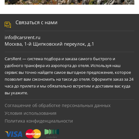
Связаться с нами
info@carsrent.ru
Москва, 1-й Щипковский переулок, д.1
CarsRent — система подбора и заказа самого быстрого и
удобного трансфера из аэропорта до отеля. Используя наш
сервис вы точно найдете самое выгодное предложение, которое
позволит вам сэкономить на такси до отеля. Оформите заказ за 24
часа до прилета и мы обязательно встретим и доставим вас куда
вы укажите.
Соглашение об обработке персональных данных
Условия использования
Политика конфиденциальности