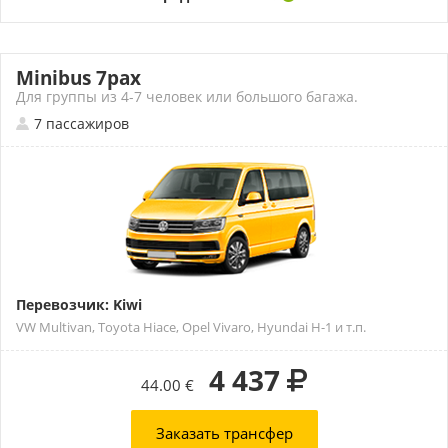
Minibus 7pax
Для группы из 4-7 человек или большого багажа.
7 пассажиров
Перевозчик: Kiwi
VW Multivan, Toyota Hiace, Opel Vivaro, Hyundai H-1 и т.п.
4 437
44.00 €
Заказать трансфер