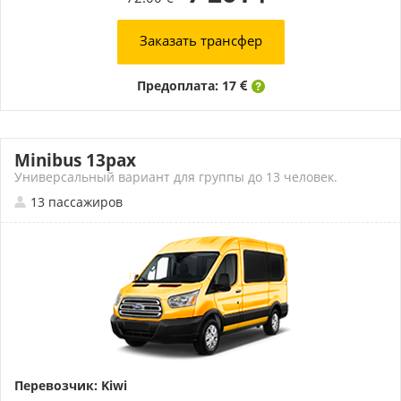
Заказать трансфер
Предоплата: 17
Minibus 13pax
Универсальный вариант для группы до 13 человек.
13 пассажиров
Перевозчик: Kiwi