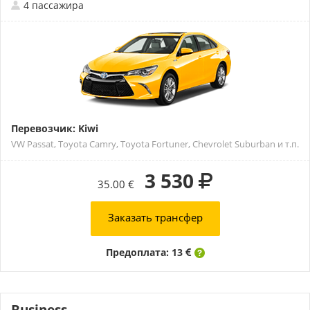
4 пассажира
Перевозчик: Kiwi
VW Passat, Toyota Camry, Toyota Fortuner, Chevrolet Suburban и т.п.
3 530
35.00 €
Заказать трансфер
Предоплата: 13