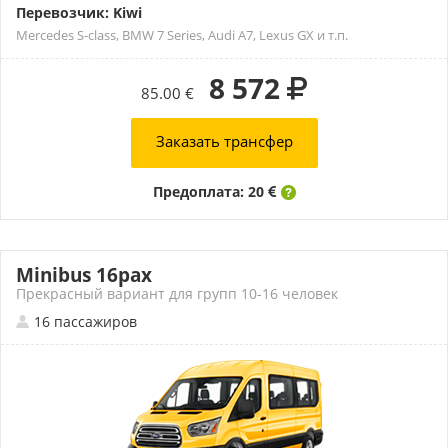
Перевозчик: Kiwi
Mercedes S-class, BMW 7 Series, Audi A7, Lexus GX и т.п.
8 572
85.00 €
Заказать трансфер
Предоплата: 20
Minibus 16pax
Прекрасный вариант для групп 10-16 человек
16 пассажиров