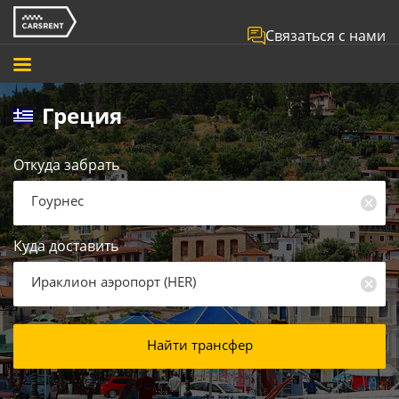
Связаться с нами
Греция
Откуда забрать
Гоурнес
Куда доставить
Ираклион аэропорт
(
HER
)
Найти трансфер