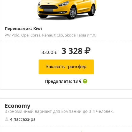
Перевозчик: Kiwi
VW Polo, Opel Corsa, Renault Clio, Skoda Fabia и т.п.
3 328
33.00 €
Заказать трансфер
Предоплата: 13
Economy
Экономичный вариант для компании до 3-4 человек.
4 пассажира