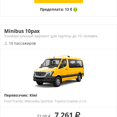
Предоплата: 13
Minibus 10pax
Универсальный вариант для группы до 10 человек.
10 пассажиров
Перевозчик: Kiwi
Ford Transit, Mercedes Sprinter, Toyota Coaster и т.п.
7 261
72.00 €