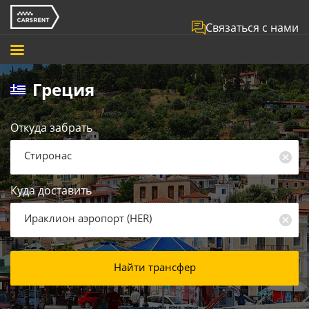
Связаться с нами
Греция
Откуда забрать
Стиронас
Куда доставить
Ираклион аэропорт
(
HER
)
Найти трансфер