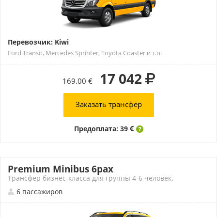
Перевозчик: Kiwi
Ford Transit, Mercedes Sprinter, Toyota Coaster и т.п.
17 042
169.00 €
Заказать трансфер
Предоплата: 39
Premium Minibus 6pax
Трансфер бизнес-класса для группы 4-6 человек.
6 пассажиров