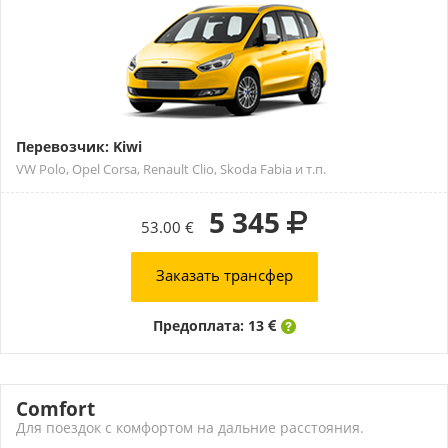
Перевозчик: Kiwi
VW Polo, Opel Corsa, Renault Clio, Skoda Fabia и т.п.
5 345
53.00 €
Заказать трансфер
Предоплата: 13
Comfort
Для поездок с комфортом на дальние расстояния.