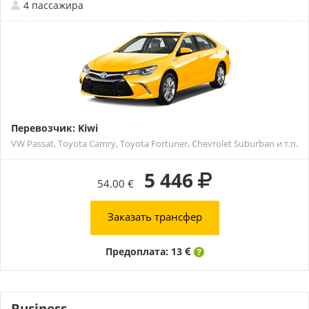
4 пассажира
Перевозчик: Kiwi
VW Passat, Toyota Camry, Toyota Fortuner, Chevrolet Suburban и т.п.
5 446
54.00 €
Заказать трансфер
Предоплата: 13