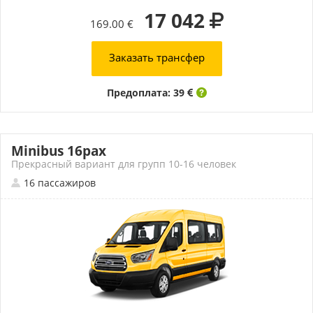
17 042
169.00 €
Заказать трансфер
Предоплата: 39
Minibus 16pax
Прекрасный вариант для групп 10-16 человек
16 пассажиров