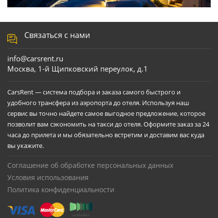
Связаться с нами
info@carsrent.ru
Москва, 1-й Щипковский переулок, д.1
CarsRent — система подбора и заказа самого быстрого и
удобного трансфера из аэропорта до отеля. Используя наш
сервис вы точно найдете самое выгодное предложение, которое
позволит вам сэкономить на такси до отеля. Оформите заказ за 24
часа до прилета и мы обязательно встретим и доставим вас куда
вы укажите.
Соглашение об обработке персональных данных
Условия использования
Политика конфиденциальности