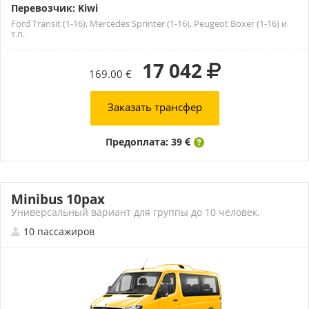
Перевозчик: Kiwi
Ford Transit (1-16), Mercedes Sprinter (1-16), Peugeot Boxer (1-16) и
т.п.
17 042
169.00 €
Заказать трансфер
Предоплата: 39
Minibus 10pax
Универсальный вариант для группы до 10 человек.
10 пассажиров