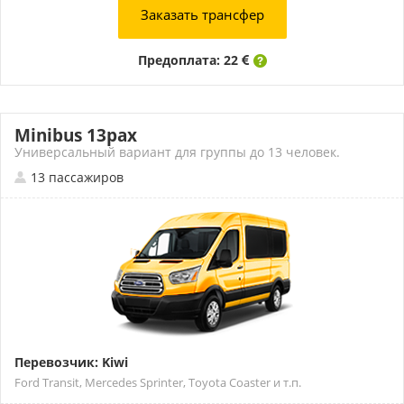
Заказать трансфер
Предоплата: 22
Minibus 13pax
Универсальный вариант для группы до 13 человек.
13 пассажиров
Перевозчик: Kiwi
Ford Transit, Mercedes Sprinter, Toyota Coaster и т.п.