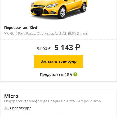
Перевозчик: Kiwi
VW Golf, Ford Focus, Opel Astra, Audi A3, BMW 3 и т.п.
5 143
51.00 €
Заказать трансфер
Предоплата: 13
Micro
Недорогой трансфер для пары или семьи с ребенком.
3 пассажира