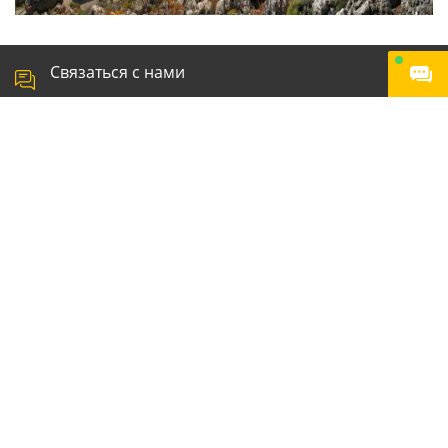
Связаться с нами
info@carsrent.ru
Москва, 1-й Щипковский переулок, д.1
CarsRent — система подбора и заказа самого быстрого и
удобного трансфера из аэропорта до отеля. Используя наш
сервис вы точно найдете самое выгодное предложение, которое
позволит вам сэкономить на такси до отеля. Оформите заказ за 24
часа до прилета и мы обязательно встретим и доставим вас куда
вы укажите.
Соглашение об обработке персональных данных
Условия использования
Политика конфиденциальности