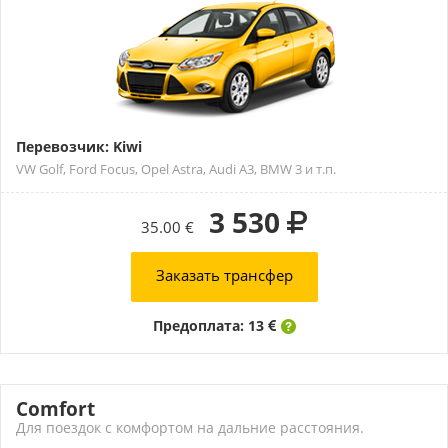
Перевозчик: Kiwi
VW Golf, Ford Focus, Opel Astra, Audi A3, BMW 3 и т.п.
3 530
35.00 €
Заказать трансфер
Предоплата: 13
Comfort
Для поездок с комфортом на дальние расстояния.