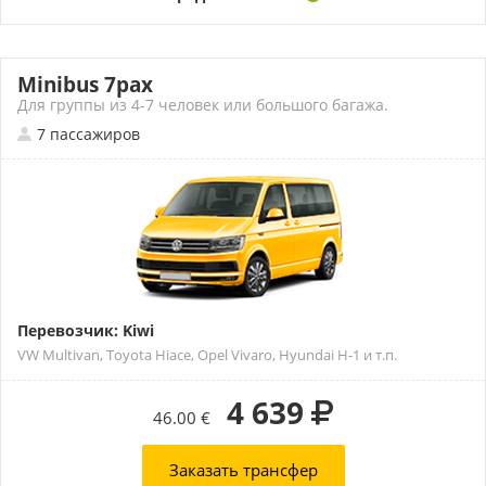
Minibus 7pax
Для группы из 4-7 человек или большого багажа.
7 пассажиров
Перевозчик: Kiwi
VW Multivan, Toyota Hiace, Opel Vivaro, Hyundai H-1 и т.п.
4 639
46.00 €
Заказать трансфер