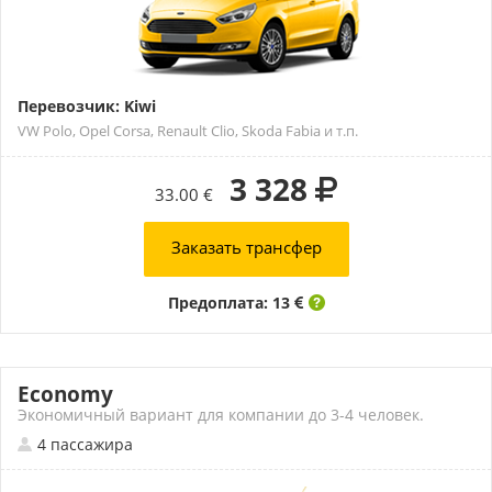
Перевозчик: Kiwi
VW Polo, Opel Corsa, Renault Clio, Skoda Fabia и т.п.
3 328
33.00 €
Заказать трансфер
Предоплата: 13
Economy
Экономичный вариант для компании до 3-4 человек.
4 пассажира