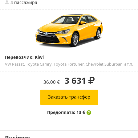
4 пассажира
Перевозчик: Kiwi
VW Passat, Toyota Camry, Toyota Fortuner, Chevrolet Suburban и т.п.
3 631
36.00 €
Заказать трансфер
Предоплата: 13