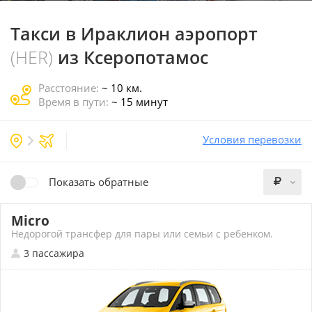
Такси в Ираклион аэропорт
(HER)
из Ксеропотамос
Расстояние:
~ 10 км.
Время в пути:
~ 15 минут
Условия перевозки
Показать обратные
Micro
Недорогой трансфер для пары или семьи с ребенком.
3 пассажира