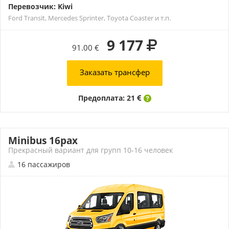
Перевозчик: Kiwi
Ford Transit, Mercedes Sprinter, Toyota Coaster и т.п.
9 177
91.00 €
Заказать трансфер
Предоплата: 21
Minibus 16pax
Прекрасный вариант для групп 10-16 человек
16 пассажиров