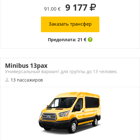
9 177
91.00 €
Заказать трансфер
Предоплата: 21
Minibus 13pax
Универсальный вариант для группы до 13 человек.
13 пассажиров