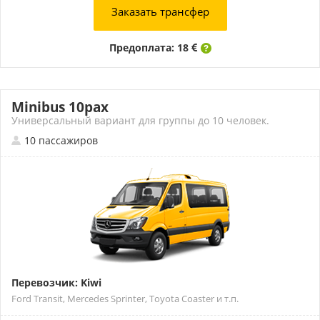
Заказать трансфер
Предоплата: 18
Minibus 10pax
Универсальный вариант для группы до 10 человек.
10 пассажиров
Перевозчик: Kiwi
Ford Transit, Mercedes Sprinter, Toyota Coaster и т.п.