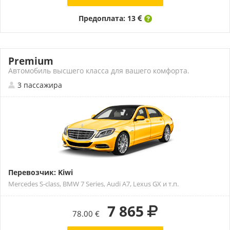
Предоплата: 13
Premium
Автомобиль высшего класса для вашего комфорта.
3 пассажира
Перевозчик: Kiwi
Mercedes S-class, BMW 7 Series, Audi A7, Lexus GX и т.п.
7 865
78.00 €