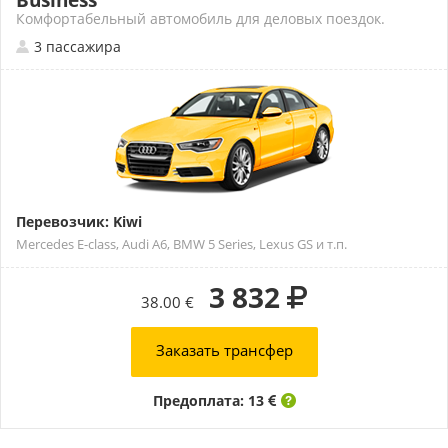
Business
Комфортабельный автомобиль для деловых поездок.
3 пассажира
Перевозчик: Kiwi
Mercedes E-class, Audi A6, BMW 5 Series, Lexus GS и т.п.
3 832
38.00 €
Заказать трансфер
Предоплата: 13