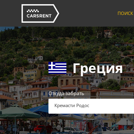
ПОИСК
Греция
Откуда забрать
Кремасти Родос