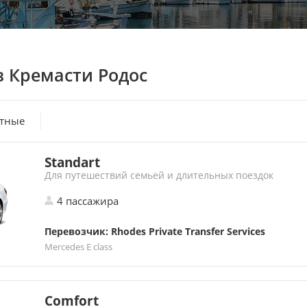
з Кремасти Родос
атные
Standart
Для путешествий семьей и длительных поездок
4 пассажира
Перевозчик: Rhodes Private Transfer Services
Mercedes E class
Comfort