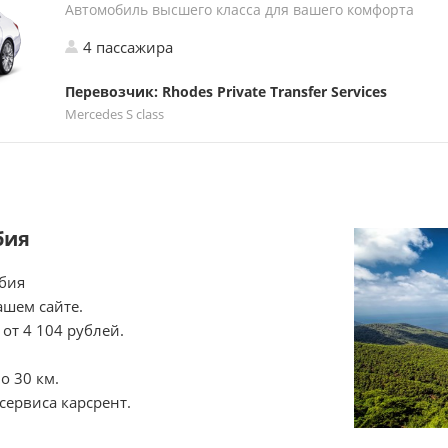
Автомобиль высшего класса для вашего комфорта
4 пассажира
Перевозчик: Rhodes Private Transfer Services
Mercedes S class
бия
мбия
ашем сайте.
от 4 104 рублей.
о 30 км.
сервиса карсрент.