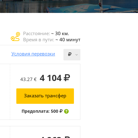
Расстояние:
~ 30 км.
Время в пути:
~ 40 минут
Условия перевозки
4 104
43.27 €
Заказать трансфер
Предоплата: 500