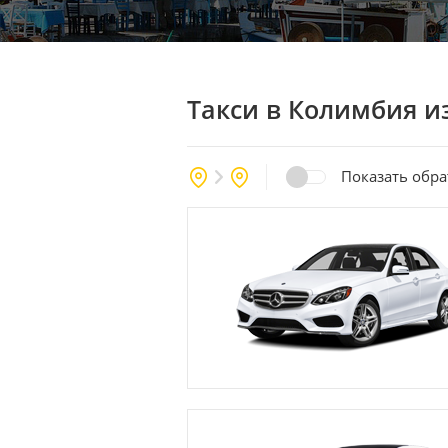
Такси в Колимбия
и
Показать обр