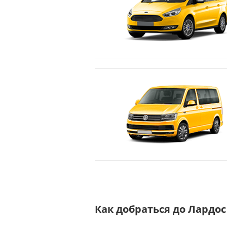
Как добраться до Лардос