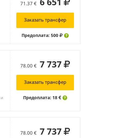
6 651
71.37 €
Заказать трансфер
Предоплата: 500
7 737
78.00 €
Заказать трансфер
Предоплата: 18
 и
7 737
78.00 €