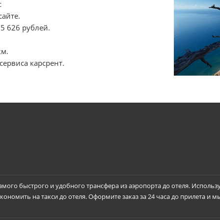
с
сайте.
5 626 рублей.
км.
сервиса карсрент.
самого быстрого и удобного трансфера из аэропорта до отеля. Использ
ономить на такси до отеля. Оформите заказ за 24 часа до прилета и м