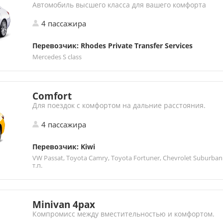
Автомобиль высшего класса для вашего комфорта
4 пассажира
Перевозчик: Rhodes Private Transfer Services
Mercedes S class
Comfort
Для поездок с комфортом на дальние расстояния.
4 пассажира
Перевозчик: Kiwi
VW Passat, Toyota Camry, Toyota Fortuner, Chevrolet Suburban
т.п.
Minivan 4pax
Компромисс между вместительностью и комфортом.