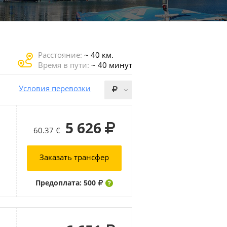
Расстояние:
~ 40 км.
Время в пути:
~ 40 минут
Условия перевозки
5 626
60.37 €
Заказать трансфер
Предоплата: 500