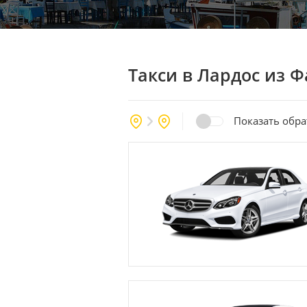
Такси в Лардос
из Ф
Показать обр