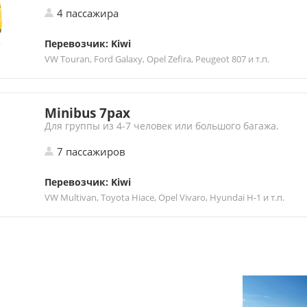
4 пассажира
Перевозчик: Kiwi
VW Touran, Ford Galaxy, Opel Zefira, Peugeot 807 и т.п.
Minibus 7pax
Для группы из 4-7 человек или большого багажа.
7 пассажиров
Перевозчик: Kiwi
VW Multivan, Toyota Hiace, Opel Vivaro, Hyundai H-1 и т.п.