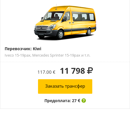
Перевозчик: Kiwi
Iveco 15-19pax, Mercedes Sprinter 15-19pax и т.п.
11 798
117.00 €
Заказать трансфер
Предоплата: 27