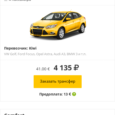
Перевозчик: Kiwi
VW Golf, Ford Focus, Opel Astra, Audi A3, BMW 3 и т.п.
4 135
41.00 €
Заказать трансфер
Предоплата: 13