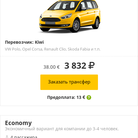
Перевозчик: Kiwi
VW Polo, Opel Corsa, Renault Clio, Skoda Fabia и т.п.
3 832
38.00 €
Заказать трансфер
Предоплата: 13
Economy
Экономичный вариант для компании до 3-4 человек.
4 пассажира