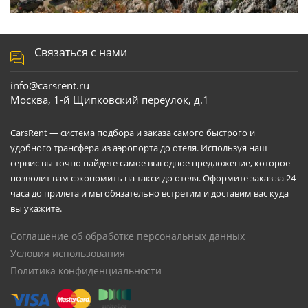
Связаться с нами
info@carsrent.ru
Москва, 1-й Щипковский переулок, д.1
CarsRent — система подбора и заказа самого быстрого и
удобного трансфера из аэропорта до отеля. Используя наш
сервис вы точно найдете самое выгодное предложение, которое
позволит вам сэкономить на такси до отеля. Оформите заказ за 24
часа до прилета и мы обязательно встретим и доставим вас куда
вы укажите.
Соглашение об обработке персональных данных
Условия использования
Политика конфиденциальности