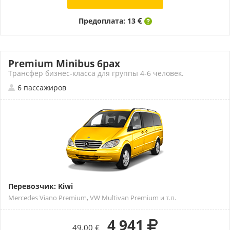
Предоплата: 13
Premium Minibus 6pax
Трансфер бизнес-класса для группы 4-6 человек.
6 пассажиров
Перевозчик: Kiwi
Mercedes Viano Premium, VW Multivan Premium и т.п.
4 941
49.00 €