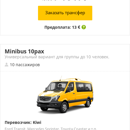
Заказать трансфер
Предоплата: 13
Minibus 10pax
Универсальный вариант для группы до 10 человек.
10 пассажиров
Перевозчик: Kiwi
Ford Transit, Mercedes Sprinter, Toyota Coaster и т.п.