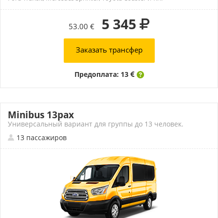
5 345
53.00 €
Заказать трансфер
Предоплата: 13
Minibus 13pax
Универсальный вариант для группы до 13 человек.
13 пассажиров