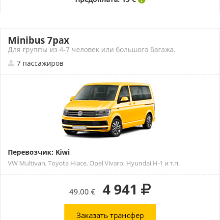
Minibus 7pax
Для группы из 4-7 человек или большого багажа.
7 пассажиров
Перевозчик: Kiwi
VW Multivan, Toyota Hiace, Opel Vivaro, Hyundai H-1 и т.п.
4 941
49.00 €
Заказать трансфер