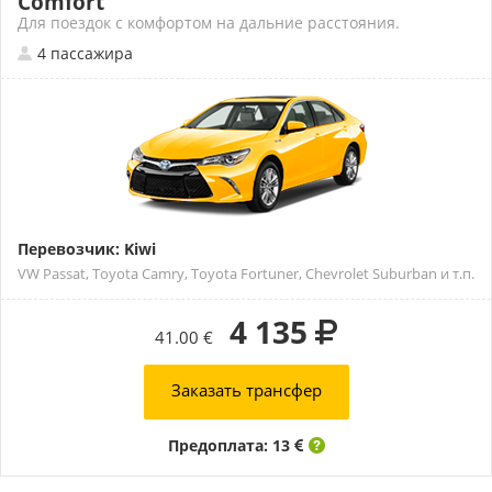
Comfort
Для поездок с комфортом на дальние расстояния.
4 пассажира
Перевозчик: Kiwi
VW Passat, Toyota Camry, Toyota Fortuner, Chevrolet Suburban и т.п.
4 135
41.00 €
Заказать трансфер
Предоплата: 13