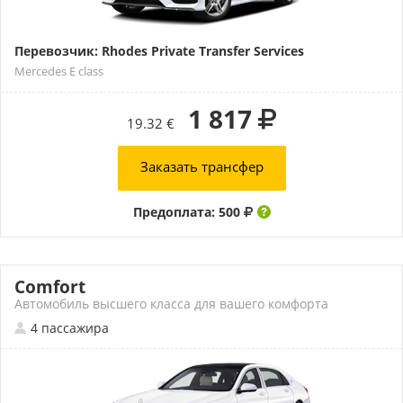
Перевозчик: Rhodes Private Transfer Services
Mercedes E class
1 817
19.32 €
Заказать трансфер
Предоплата: 500
Comfort
Автомобиль высшего класса для вашего комфорта
4 пассажира