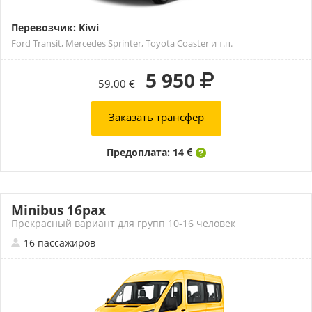
Перевозчик: Kiwi
Ford Transit, Mercedes Sprinter, Toyota Coaster и т.п.
5 950
59.00 €
Заказать трансфер
Предоплата: 14
Minibus 16pax
Прекрасный вариант для групп 10-16 человек
16 пассажиров