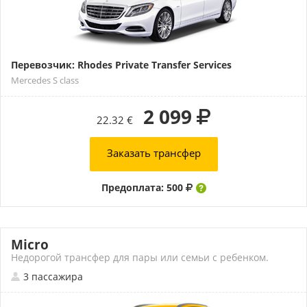
Перевозчик: Rhodes Private Transfer Services
Mercedes S class
2 099
22.32 €
Заказать трансфер
Предоплата: 500
Micro
Недорогой трансфер для пары или семьи с ребенком.
3 пассажира