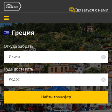
Связаться с нами
Греция
Откуда забрать
Иксия
Куда доставить
Родос
Найти трансфер