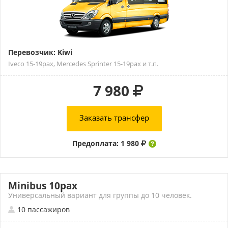
Перевозчик: Kiwi
Iveco 15-19pax, Mercedes Sprinter 15-19pax и т.п.
7 980
Заказать трансфер
Предоплата: 1 980
Minibus 10pax
Универсальный вариант для группы до 10 человек.
10 пассажиров