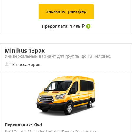
Заказать трансфер
Предоплата: 1 485
Minibus 13pax
Универсальный вариант для группы до 13 человек.
13 пассажиров
Перевозчик: Kiwi
Ford Transit, Mercedes Sprinter, Toyota Coaster и т.п.