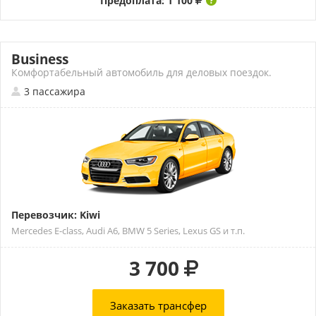
Предоплата: 1 100
Business
Комфортабельный автомобиль для деловых поездок.
3 пассажира
Перевозчик: Kiwi
Mercedes E-class, Audi A6, BMW 5 Series, Lexus GS и т.п.
3 700
Заказать трансфер