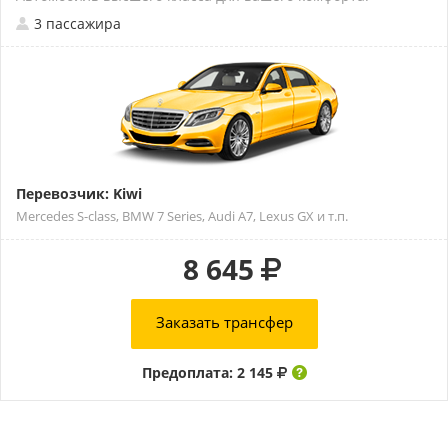
3 пассажира
Перевозчик: Kiwi
Mercedes S-class, BMW 7 Series, Audi A7, Lexus GX и т.п.
8 645
Заказать трансфер
Предоплата: 2 145