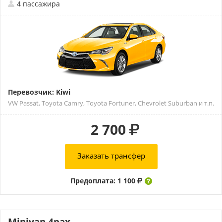
4 пассажира
Перевозчик: Kiwi
VW Passat, Toyota Camry, Toyota Fortuner, Chevrolet Suburban и т.п.
2 700
Заказать трансфер
Предоплата: 1 100