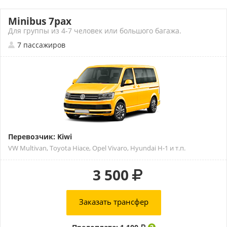
Minibus 7pax
Для группы из 4-7 человек или большого багажа.
7 пассажиров
Перевозчик: Kiwi
VW Multivan, Toyota Hiace, Opel Vivaro, Hyundai H-1 и т.п.
3 500
Заказать трансфер