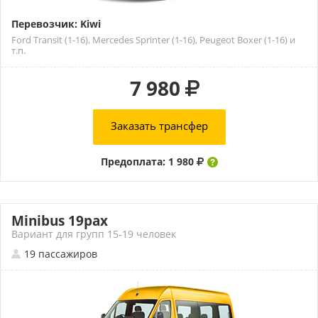
Перевозчик: Kiwi
Ford Transit (1-16), Mercedes Sprinter (1-16), Peugeot Boxer (1-16) и
т.п.
7 980
Заказать трансфер
Предоплата: 1 980
Minibus 19pax
Вариант для групп 15-19 человек
19 пассажиров