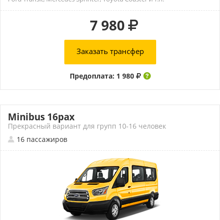
7 980
Заказать трансфер
Предоплата: 1 980
Minibus 16pax
Прекрасный вариант для групп 10-16 человек
16 пассажиров