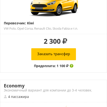
Перевозчик: Kiwi
VW Polo, Opel Corsa, Renault Clio, Skoda Fabia и т.п.
2 300
Заказать трансфер
Предоплата: 1 100
Economy
Экономичный вариант для компании до 3-4 человек.
4 пассажира