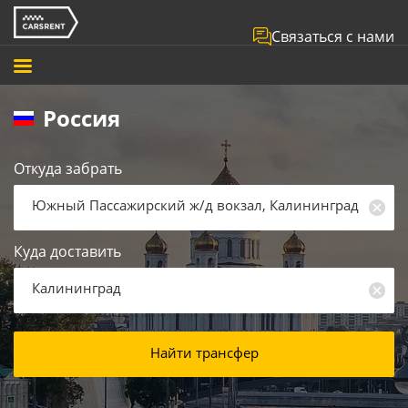
Связаться с нами
Россия
Откуда забрать
Южный Пассажирский ж/д вокзал, Калининград
Куда доставить
Калининград
Найти трансфер