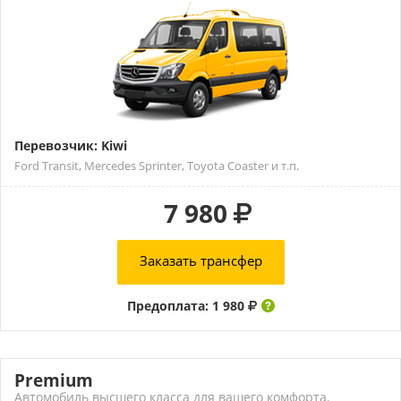
Перевозчик: Kiwi
Ford Transit, Mercedes Sprinter, Toyota Coaster и т.п.
7 980
Заказать трансфер
Предоплата: 1 980
Premium
Автомобиль высшего класса для вашего комфорта.