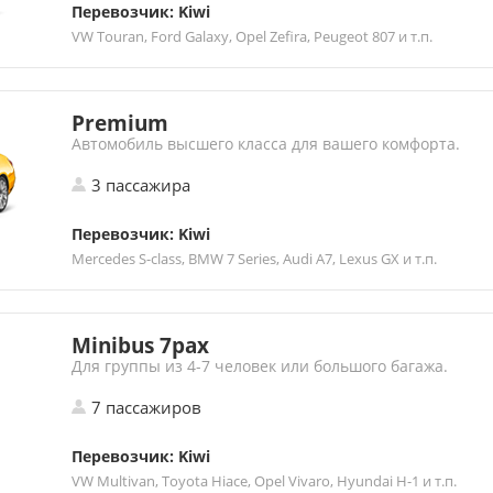
Перевозчик: Kiwi
VW Touran, Ford Galaxy, Opel Zefira, Peugeot 807 и т.п.
Premium
Автомобиль высшего класса для вашего комфорта.
3 пассажира
Перевозчик: Kiwi
Mercedes S-class, BMW 7 Series, Audi A7, Lexus GX и т.п.
Minibus 7pax
Для группы из 4-7 человек или большого багажа.
7 пассажиров
Перевозчик: Kiwi
VW Multivan, Toyota Hiace, Opel Vivaro, Hyundai H-1 и т.п.