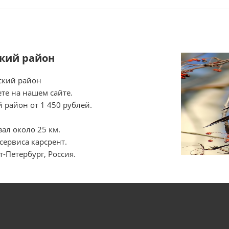
ский район
вский район
те на нашем сайте.
 район от 1 450 рублей.
ал около 25 км.
сервиса карсрент.
-Петербург, Россия.