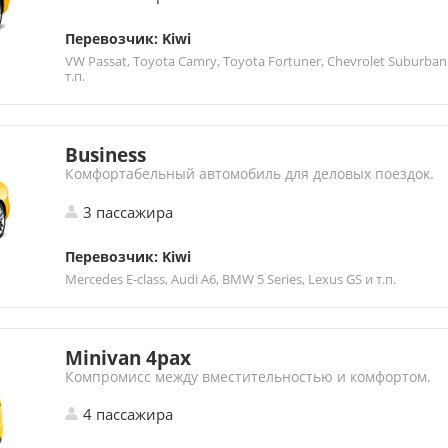
Перевозчик: Kiwi
VW Passat, Toyota Camry, Toyota Fortuner, Chevrolet Suburban
т.п.
Business
Комфортабельный автомобиль для деловых поездок.
3 пассажира
Перевозчик: Kiwi
Mercedes E-class, Audi A6, BMW 5 Series, Lexus GS и т.п.
Minivan 4pax
Компромисс между вместительностью и комфортом.
4 пассажира