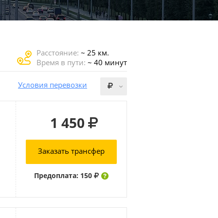
Расстояние:
~ 25 км.
Время в пути:
~ 40 минут
Условия перевозки
1 450
Заказать трансфер
Предоплата: 150