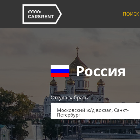
ПОИСК
Россия
Откуда забрать
Московский ж/д вокзал, Санкт-
Петербург