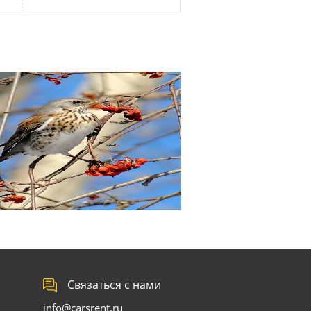
Связаться с нами
info@carsrent.ru