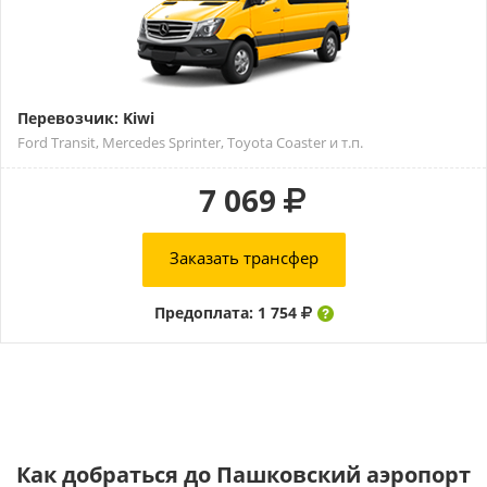
Перевозчик: Kiwi
Ford Transit, Mercedes Sprinter, Toyota Coaster и т.п.
7 069
Заказать трансфер
Предоплата: 1 754
Как добраться до Пашковский аэропорт