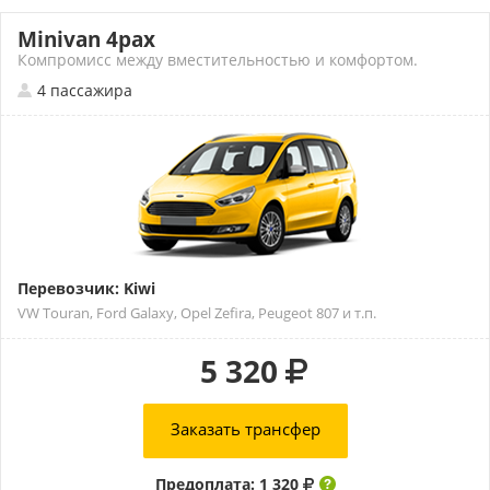
Minivan 4pax
Компромисс между вместительностью и комфортом.
4 пассажира
Перевозчик: Kiwi
VW Touran, Ford Galaxy, Opel Zefira, Peugeot 807 и т.п.
5 320
Заказать трансфер
Предоплата: 1 320