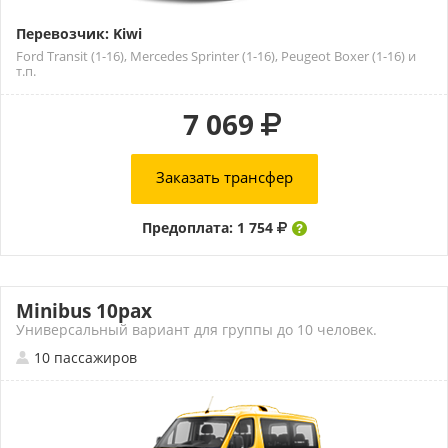
Перевозчик: Kiwi
Ford Transit (1-16), Mercedes Sprinter (1-16), Peugeot Boxer (1-16) и
т.п.
7 069
Заказать трансфер
Предоплата: 1 754
Minibus 10pax
Универсальный вариант для группы до 10 человек.
10 пассажиров