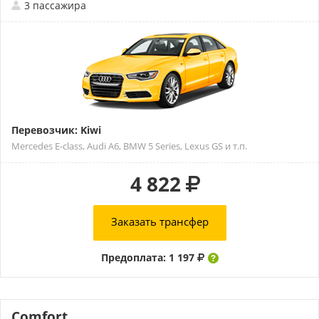
3 пассажира
Перевозчик: Kiwi
Mercedes E-class, Audi A6, BMW 5 Series, Lexus GS и т.п.
4 822
Заказать трансфер
Предоплата: 1 197
Comfort