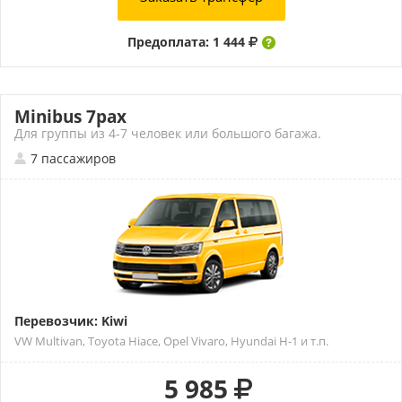
Предоплата: 1 444
Minibus 7pax
Для группы из 4-7 человек или большого багажа.
7 пассажиров
Перевозчик: Kiwi
VW Multivan, Toyota Hiace, Opel Vivaro, Hyundai H-1 и т.п.
5 985