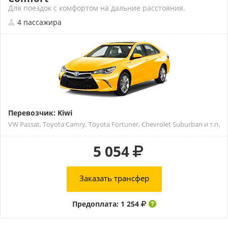
Для поездок с комфортом на дальние расстояния.
4 пассажира
Перевозчик: Kiwi
VW Passat, Toyota Camry, Toyota Fortuner, Chevrolet Suburban и т.п.
5 054
Заказать трансфер
Предоплата: 1 254