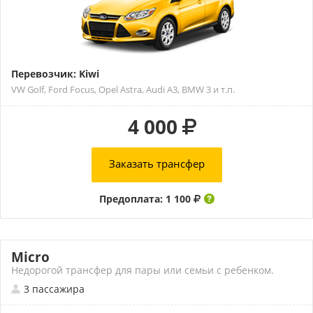
Перевозчик: Kiwi
VW Golf, Ford Focus, Opel Astra, Audi A3, BMW 3 и т.п.
4 000
Заказать трансфер
Предоплата: 1 100
Micro
Недорогой трансфер для пары или семьи с ребенком.
3 пассажира