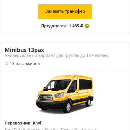
Заказать трансфер
Предоплата: 1 485
Minibus 13pax
Универсальный вариант для группы до 13 человек.
13 пассажиров
Перевозчик: Kiwi
Ford Transit, Mercedes Sprinter, Toyota Coaster и т.п.