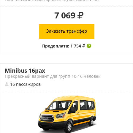
7 069
Заказать трансфер
Предоплата: 1 754
Minibus 16pax
Прекрасный вариант для групп 10-16 человек
16 пассажиров