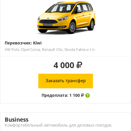
Перевозчик: Kiwi
VW Polo, Opel Corsa, Renault Clio, Skoda Fabia и т.п.
4 000
Заказать трансфер
Предоплата: 1 100
Business
Комфортабельный автомобиль для деловых поездок.