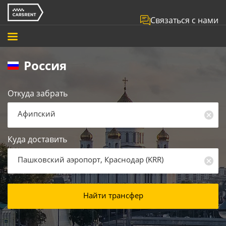
Связаться с нами
Россия
Откуда забрать
Афипский
Куда доставить
Пашковский аэропорт, Краснодар
(
KRR
)
Найти трансфер