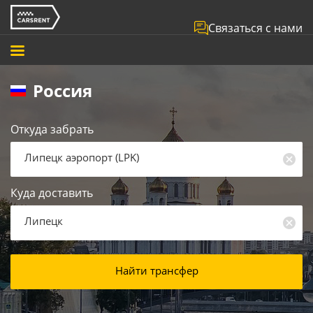
Связаться с нами
Россия
Откуда забрать
Липецк аэропорт
(
LPK
)
Куда доставить
Липецк
Найти трансфер