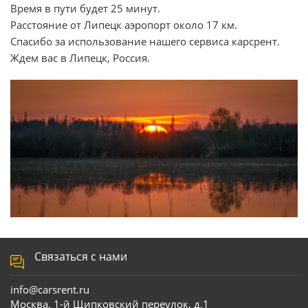
Время в пути будет 25 минут.
Расстояние от Липецк аэропорт около 17 км.
Спасибо за использование нашего сервиса карсрент.
Ждем вас в Липецк, Россия.
Связаться с нами
info@carsrent.ru
Москва, 1-й Щипковский переулок, д.1