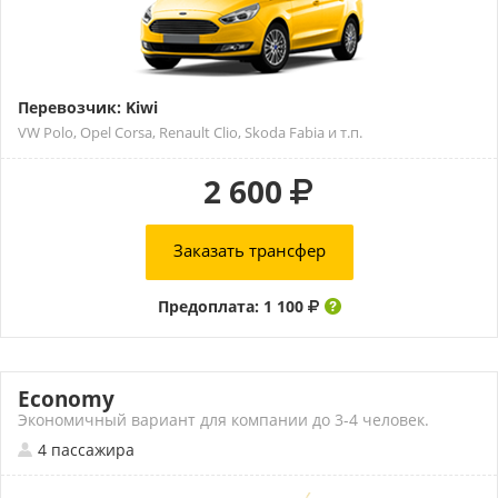
Перевозчик: Kiwi
VW Polo, Opel Corsa, Renault Clio, Skoda Fabia и т.п.
2 600
Заказать трансфер
Предоплата: 1 100
Economy
Экономичный вариант для компании до 3-4 человек.
4 пассажира