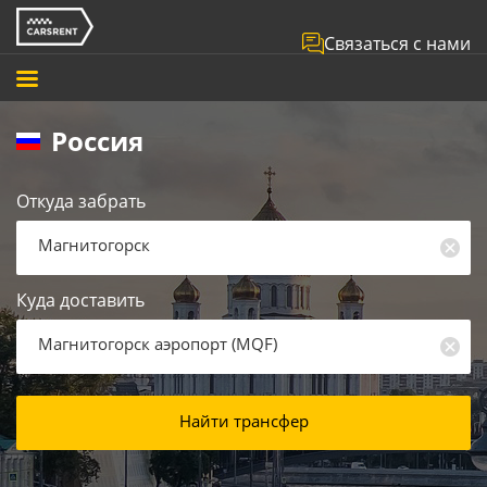
Связаться с нами
Россия
Откуда забрать
Магнитогорск
Куда доставить
Магнитогорск аэропорт
(
MQF
)
Найти трансфер