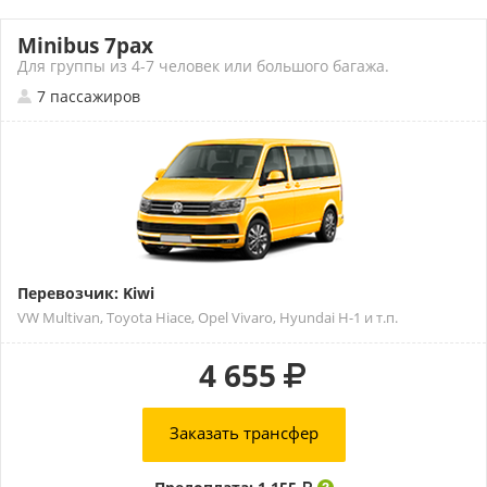
Minibus 7pax
Для группы из 4-7 человек или большого багажа.
7 пассажиров
Перевозчик: Kiwi
VW Multivan, Toyota Hiace, Opel Vivaro, Hyundai H-1 и т.п.
4 655
Заказать трансфер