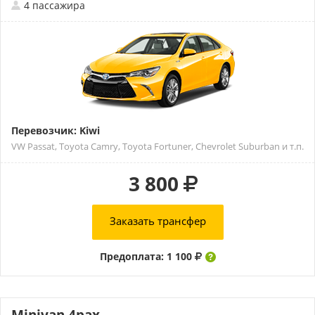
4 пассажира
Перевозчик: Kiwi
VW Passat, Toyota Camry, Toyota Fortuner, Chevrolet Suburban и т.п.
3 800
Заказать трансфер
Предоплата: 1 100