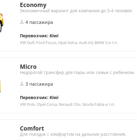
Economy
Экономичный вариант для компании до 3-4 человек.
4 пассажира
Перевозчик: Kiwi
VW Golf, Ford Focus, Opel Astra, Audi A3, BMW 3 и т.п.
Micro
Недорогой трансфер для пары или семьи с ребенком.
3 пассажира
Перевозчик: Kiwi
VW Polo, Opel Corsa, Renault Clio, Skoda Fabia и т.п.
Comfort
Для поездок с комфортом на дальние расстояния.