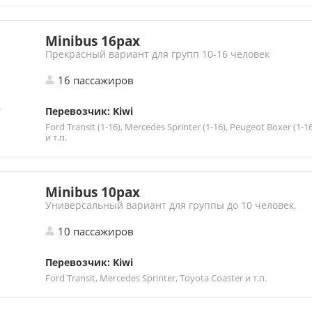
Minibus 16pax
Прекрасный вариант для групп 10-16 человек
16 пассажиров
Перевозчик: Kiwi
Ford Transit (1-16), Mercedes Sprinter (1-16), Peugeot Boxer (1-1
и т.п.
Minibus 10pax
Универсальный вариант для группы до 10 человек.
10 пассажиров
Перевозчик: Kiwi
Ford Transit, Mercedes Sprinter, Toyota Coaster и т.п.