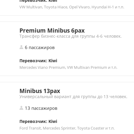
Перевозчик: Kiwi
VW Multivan, Toyota Hiace, Opel Vivaro, Hyundai H-1 и т.п.
Premium Minibus 6pax
Трансфер бизнес-класса для группы 4-6 человек.
6 пассажиров
Перевозчик: Kiwi
Mercedes Viano Premium, VW Multivan Premium и т.п.
Minibus 13pax
Универсальный вариант для группы до 13 человек.
13 пассажиров
Перевозчик: Kiwi
Ford Transit, Mercedes Sprinter, Toyota Coaster и т.п.