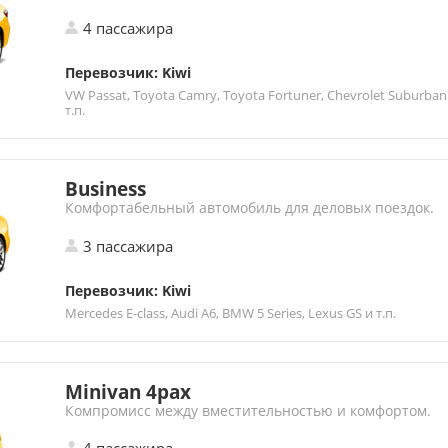
4 пассажира
Перевозчик: Kiwi
VW Passat, Toyota Camry, Toyota Fortuner, Chevrolet Suburban
т.п.
Business
Комфортабельный автомобиль для деловых поездок.
3 пассажира
Перевозчик: Kiwi
Mercedes E-class, Audi A6, BMW 5 Series, Lexus GS и т.п.
Minivan 4pax
Компромисс между вместительностью и комфортом.
4 пассажира