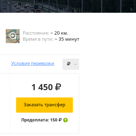
Расстояние:
~ 20 км.
Время в пути:
~ 35 минут
Условия перевозки
1 450
Заказать трансфер
Предоплата: 150