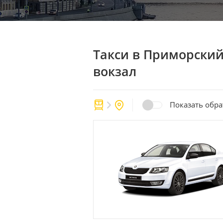
Такси в Приморски
вокзал
Показать обр