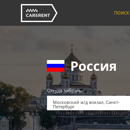
ПОИСК
Россия
Откуда забрать
Московский ж/д вокзал, Санкт-
Петербург