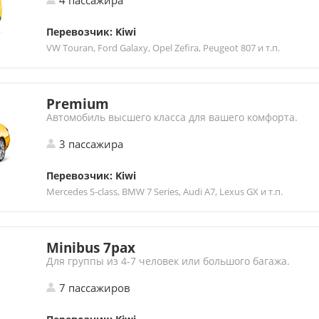
Перевозчик: Kiwi
VW Touran, Ford Galaxy, Opel Zefira, Peugeot 807 и т.п.
Premium
Автомобиль высшего класса для вашего комфорта.
3 пассажира
Перевозчик: Kiwi
Mercedes S-class, BMW 7 Series, Audi A7, Lexus GX и т.п.
Minibus 7pax
Для группы из 4-7 человек или большого багажа.
7 пассажиров