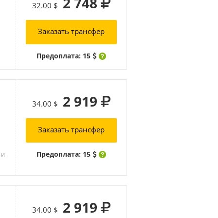
2 748
32.00 $
Заказать трансфер
Предоплата: 15
2 919
34.00 $
Заказать трансфер
Предоплата: 15
 и
2 919
34.00 $