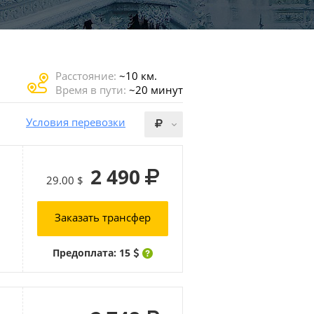
Расстояние:
~10 км.
Время в пути:
~20 минут
Условия перевозки
2 490
29.00 $
Заказать трансфер
Предоплата: 15