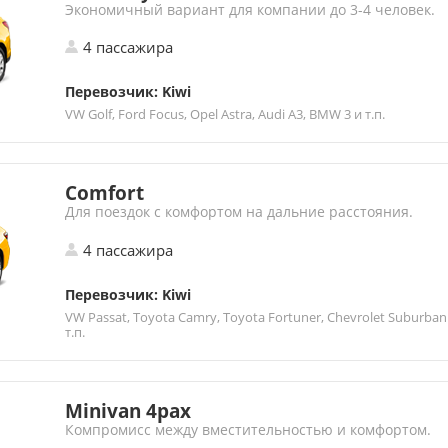
Экономичный вариант для компании до 3-4 человек.
4 пассажира
Перевозчик: Kiwi
VW Golf, Ford Focus, Opel Astra, Audi A3, BMW 3 и т.п.
Comfort
Для поездок с комфортом на дальние расстояния.
4 пассажира
Перевозчик: Kiwi
VW Passat, Toyota Camry, Toyota Fortuner, Chevrolet Suburban
т.п.
Minivan 4pax
Компромисс между вместительностью и комфортом.