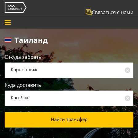
Связаться с нами
Таиланд
Откуда забрать
Карон пляж
Куда доставить
Као-Лак
Найти трансфер