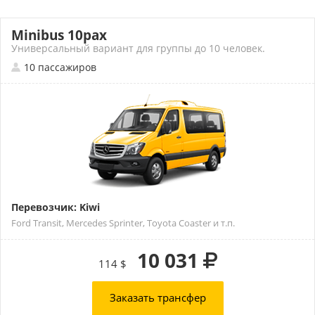
Minibus 10pax
Универсальный вариант для группы до 10 человек.
10 пассажиров
Перевозчик: Kiwi
Ford Transit, Mercedes Sprinter, Toyota Coaster и т.п.
10 031
114 $
Заказать трансфер