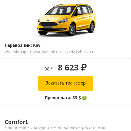
Перевозчик: Kiwi
VW Polo, Opel Corsa, Renault Clio, Skoda Fabia и т.п.
8 623
98 $
Заказать трансфер
Предоплата: 33
Comfort
Для поездок с комфортом на дальние расстояния.