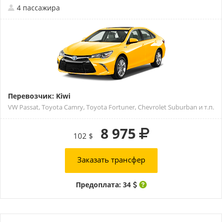
4 пассажира
Перевозчик: Kiwi
VW Passat, Toyota Camry, Toyota Fortuner, Chevrolet Suburban и т.п.
8 975
102 $
Заказать трансфер
Предоплата: 34