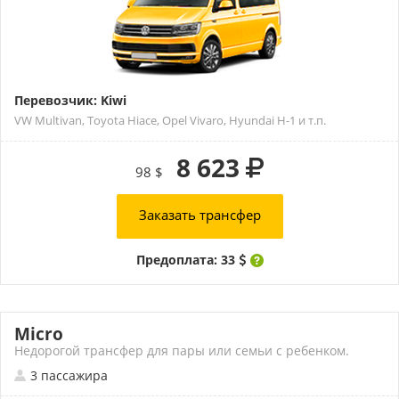
Перевозчик: Kiwi
VW Multivan, Toyota Hiace, Opel Vivaro, Hyundai H-1 и т.п.
8 623
98 $
Заказать трансфер
Предоплата: 33
Micro
Недорогой трансфер для пары или семьи с ребенком.
3 пассажира