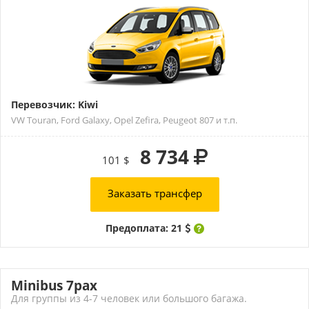
Перевозчик: Kiwi
VW Touran, Ford Galaxy, Opel Zefira, Peugeot 807 и т.п.
8 734
101 $
Заказать трансфер
Предоплата: 21
Minibus 7pax
Для группы из 4-7 человек или большого багажа.