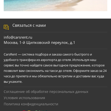
Связаться с нами
info@carsrent.ru
Москва, 1-й Щипковский переулок, д.1
CarsRent — система подбора и заказа самого быстрого и
удобного трансфера из аэропорта до отеля. Используя наш
сервис вы точно найдете самое выгодное предложение, которое
позволит вам сэкономить на такси до отеля. Оформите заказ за 24
часа до прилета и мы обязательно встретим и доставим вас куда
вы укажите.
Соглашение об обработке персональных данных
Условия использования
Политика конфиденциальности