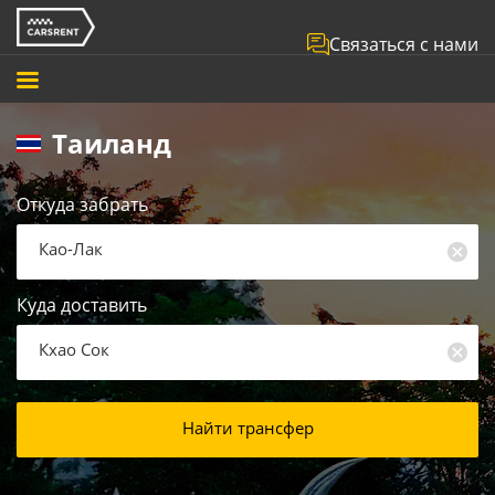
Связаться с нами
Таиланд
Откуда забрать
Као-Лак
Куда доставить
Кхао Сок
Найти трансфер