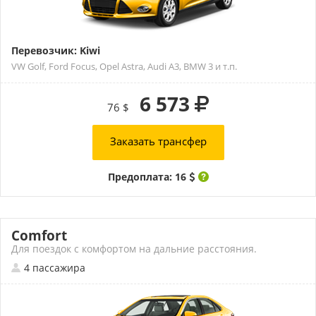
Перевозчик: Kiwi
VW Golf, Ford Focus, Opel Astra, Audi A3, BMW 3 и т.п.
6 573
76 $
Заказать трансфер
Предоплата: 16
Comfort
Для поездок с комфортом на дальние расстояния.
4 пассажира