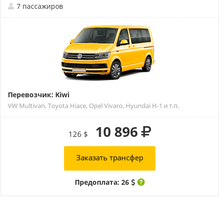
7 пассажиров
Перевозчик: Kiwi
VW Multivan, Toyota Hiace, Opel Vivaro, Hyundai H-1 и т.п.
10 896
126 $
Заказать трансфер
Предоплата: 26