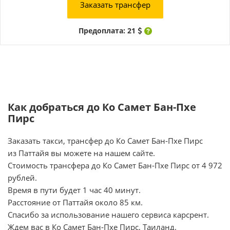
Заказать трансфер
Предоплата: 21
Как добраться до Ко Самет Бан-Пхе
Пирс
Заказать такси, трансфер до Ко Самет Бан-Пхе Пирс
из Паттайя вы можете на нашем сайте.
Стоимость трансфера до Ко Самет Бан-Пхе Пирс от 4 972
рублей.
Время в пути будет 1 час 40 минут.
Расстояние от Паттайя около 85 км.
Спасибо за использование нашего сервиса карсрент.
Ждем вас в Ко Самет Бан-Пхе Пирс, Таиланд.