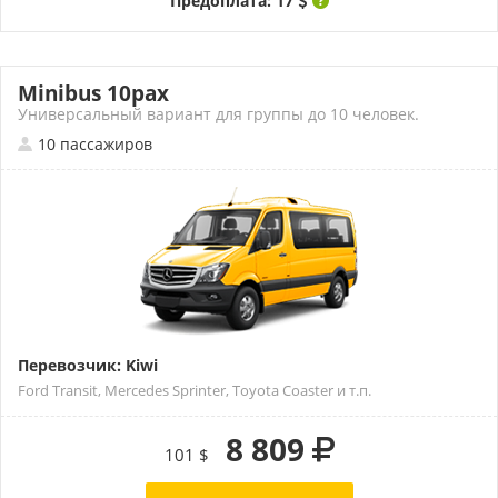
Предоплата: 17
Minibus 10pax
Универсальный вариант для группы до 10 человек.
10 пассажиров
Перевозчик: Kiwi
Ford Transit, Mercedes Sprinter, Toyota Coaster и т.п.
8 809
101 $