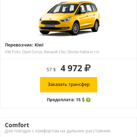
Перевозчик: Kiwi
VW Polo, Opel Corsa, Renault Clio, Skoda Fabia и т.п.
4 972
57 $
Заказать трансфер
Предоплата: 15
Comfort
Для поездок с комфортом на дальние расстояния.