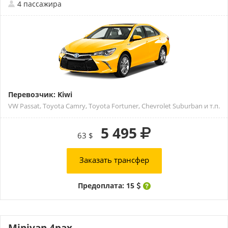
4 пассажира
Перевозчик: Kiwi
VW Passat, Toyota Camry, Toyota Fortuner, Chevrolet Suburban и т.п.
5 495
63 $
Заказать трансфер
Предоплата: 15