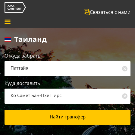
Связаться с нами
Таиланд
Откуда забрать
Паттайя
Куда доставить
Ко Самет Бан-Пхе Пирс
Найти трансфер