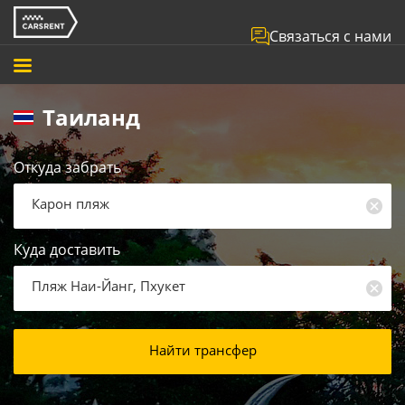
Связаться с нами
Таиланд
Откуда забрать
Карон пляж
Куда доставить
Пляж Наи-Йанг, Пхукет
Найти трансфер