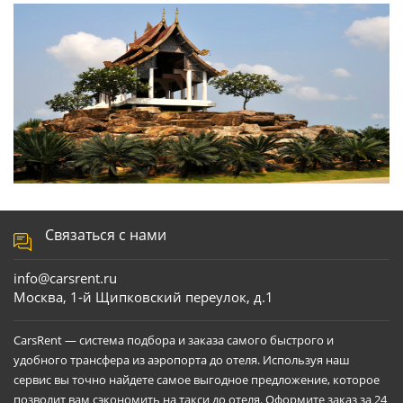
Связаться с нами
info@carsrent.ru
Москва, 1-й Щипковский переулок, д.1
CarsRent — система подбора и заказа самого быстрого и
удобного трансфера из аэропорта до отеля. Используя наш
сервис вы точно найдете самое выгодное предложение, которое
позволит вам сэкономить на такси до отеля. Оформите заказ за 24