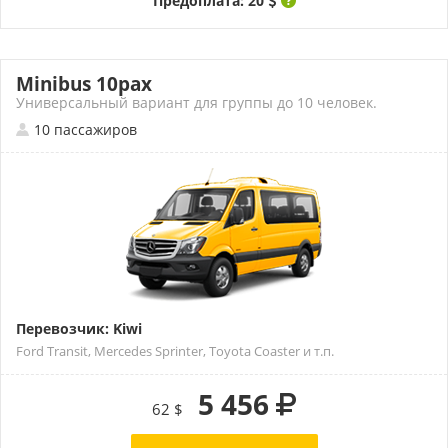
Предоплата: 20
Minibus 10pax
Универсальный вариант для группы до 10 человек.
10 пассажиров
Перевозчик: Kiwi
Ford Transit, Mercedes Sprinter, Toyota Coaster и т.п.
5 456
62 $