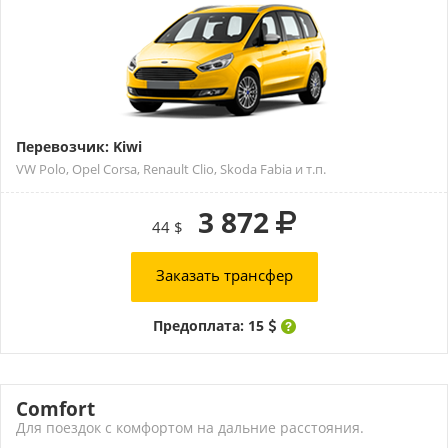
Перевозчик: Kiwi
VW Polo, Opel Corsa, Renault Clio, Skoda Fabia и т.п.
3 872
44 $
Заказать трансфер
Предоплата: 15
Comfort
Для поездок с комфортом на дальние расстояния.