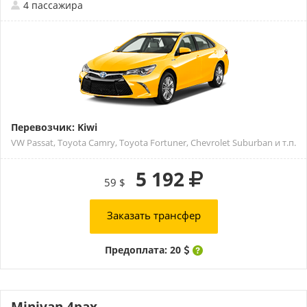
4 пассажира
Перевозчик: Kiwi
VW Passat, Toyota Camry, Toyota Fortuner, Chevrolet Suburban и т.п.
5 192
59 $
Заказать трансфер
Предоплата: 20