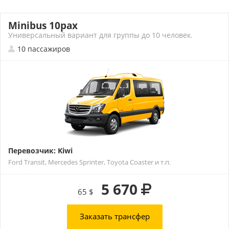
Minibus 10pax
Универсальный вариант для группы до 10 человек.
10 пассажиров
Перевозчик: Kiwi
Ford Transit, Mercedes Sprinter, Toyota Coaster и т.п.
5 670
65 $
Заказать трансфер