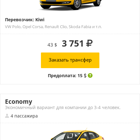
Перевозчик: Kiwi
VW Polo, Opel Corsa, Renault Clio, Skoda Fabia и т.п.
3 751
43 $
Заказать трансфер
Предоплата: 15
Economy
Экономичный вариант для компании до 3-4 человек.
4 пассажира