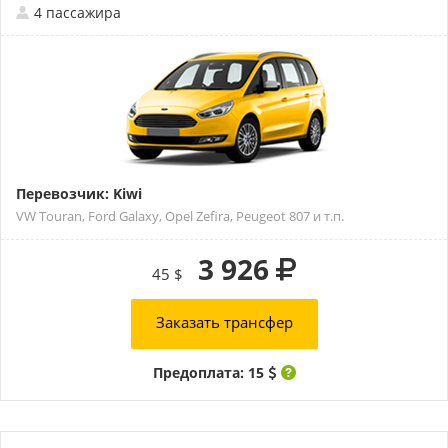
4 пассажира
Перевозчик: Kiwi
VW Touran, Ford Galaxy, Opel Zefira, Peugeot 807 и т.п.
3 926
45 $
Заказать трансфер
Предоплата: 15