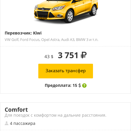
Перевозчик: Kiwi
VW Golf, Ford Focus, Opel Astra, Audi A3, BMW 3 и т.п.
3 751
43 $
Заказать трансфер
Предоплата: 15
Comfort
Для поездок с комфортом на дальние расстояния.
4 пассажира