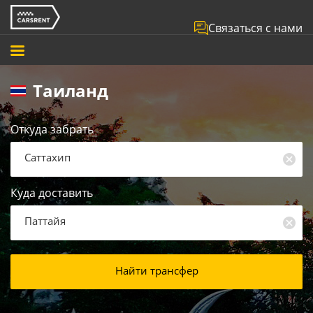
Связаться с нами
Таиланд
Откуда забрать
Саттахип
Куда доставить
Паттайя
Найти трансфер