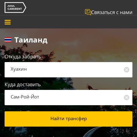
Связаться с нами
Таиланд
Откуда забрать
Хуахин
Куда доставить
Сам-Рой-Йот
Найти трансфер