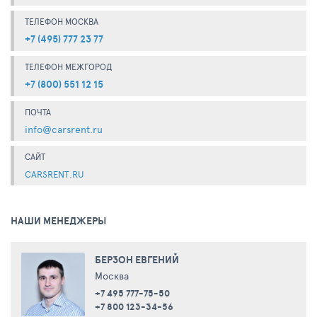
ТЕЛЕФОН МОСКВА
+7 (495) 777 23 77
ТЕЛЕФОН МЕЖГОРОД
+7 (800) 551 12 15
ПОЧТА
info@carsrent.ru
САЙТ
CARSRENT.RU
НАШИ МЕНЕДЖЕРЫ
БЕРЗОН ЕВГЕНИЙ
Москва
+7 495 777-75-50
+7 800 123-34-56