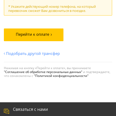
* Укажите действующий номер телефона, на который
перевозчик сможет Вам дозвониться в поездке.
Перейти к оплате
Подобрать другой трансфер
Нажимая на кнопку «Перейти к оплате», вы принимаете
"Соглашение об обработке персональных данных"
и подтверждаете,
что ознакомлены с
"Политикой конфиденциальности"
Связаться с нами