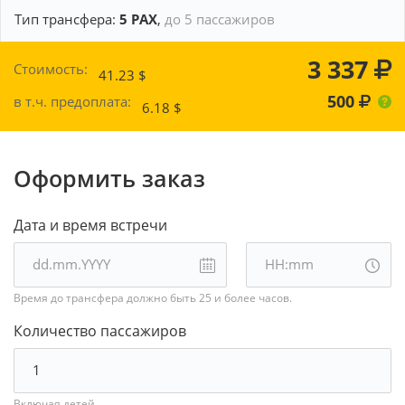
Тип трансфера:
5 PAX
,
до 5 пассажиров
3 337
Стоимость:
41.23
$
500
в т.ч. предоплата:
6.18
$
Оформить заказ
Дата и время встречи
Время до трансфера должно быть 25 и более часов.
Количество пассажиров
Включая детей