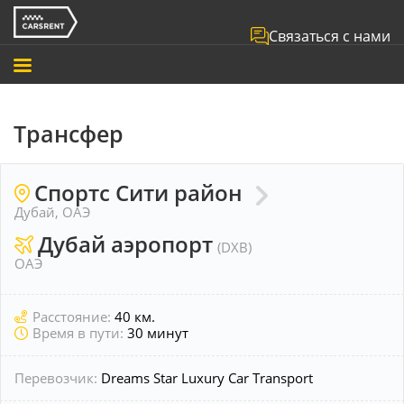
Связаться с нами
Трансфер
Спортс Сити район
Дубай, ОАЭ
Дубай аэропорт
(DXB)
ОАЭ
Расстояние:
40 км.
Время в пути:
30 минут
Перевозчик:
Dreams Star Luxury Car Transport