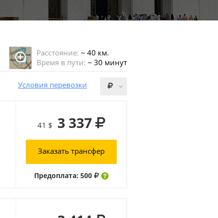
Расстояние:
~ 40 км.
Время в пути:
~ 30 минут
Условия перевозки
3 337
41 $
Заказать трансфер
Предоплата: 500