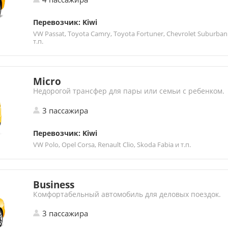
Перевозчик: Kiwi
VW Passat, Toyota Camry, Toyota Fortuner, Chevrolet Suburban
т.п.
Micro
Недорогой трансфер для пары или семьи с ребенком.
3 пассажира
Перевозчик: Kiwi
VW Polo, Opel Corsa, Renault Clio, Skoda Fabia и т.п.
Business
Комфортабельный автомобиль для деловых поездок.
3 пассажира