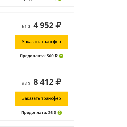
4 952
61 $
Заказать трансфер
Предоплата: 500
8 412
98 $
Заказать трансфер
Предоплата: 26