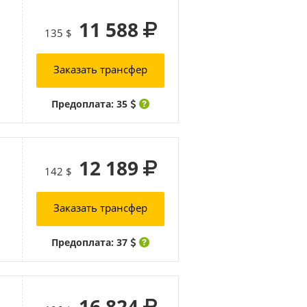
11 588
135 $
Заказать трансфер
Предоплата: 35
12 189
142 $
Заказать трансфер
Предоплата: 37
16 824