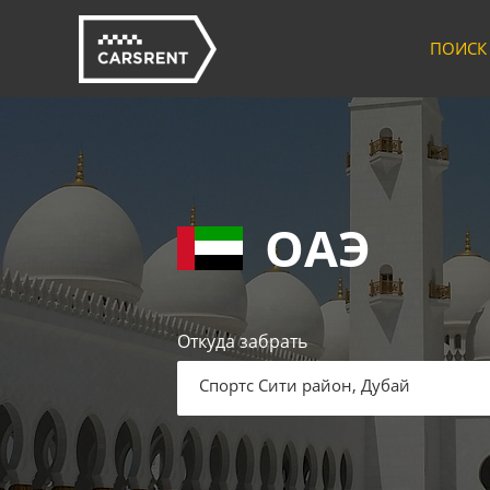
ПОИСК
ОАЭ
Откуда забрать
Спортс Сити район, Дубай