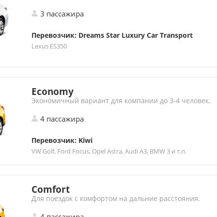
3 пассажира
Перевозчик: Dreams Star Luxury Car Transport
Lexus ES350
Economy
Экономичный вариант для компании до 3-4 человек.
4 пассажира
Перевозчик: Kiwi
VW Golf, Ford Focus, Opel Astra, Audi A3, BMW 3 и т.п.
Comfort
Для поездок с комфортом на дальние расстояния.
4 пассажира