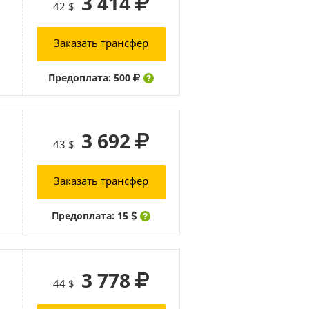
3 414
42 $
Заказать трансфер
Предоплата: 500
3 692
43 $
Заказать трансфер
Предоплата: 15
3 778
44 $