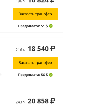
196 $
Заказать трансфер
Предоплата: 51
18 540
216 $
Заказать трансфер
Предоплата: 56
6)
20 858
243 $