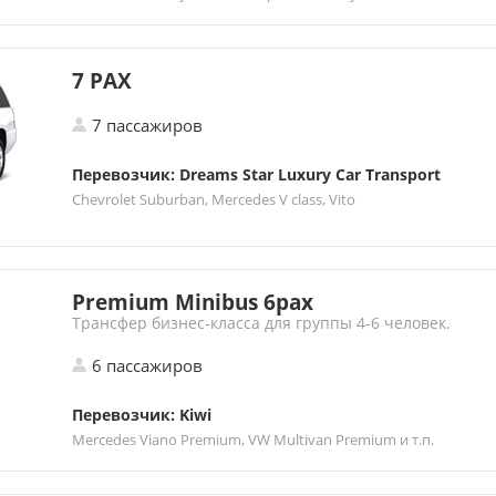
7 PAX
7 пассажиров
Перевозчик: Dreams Star Luxury Car Transport
Chevrolet Suburban, Mercedes V class, Vito
Premium Minibus 6pax
Трансфер бизнес-класса для группы 4-6 человек.
6 пассажиров
Перевозчик: Kiwi
Mercedes Viano Premium, VW Multivan Premium и т.п.