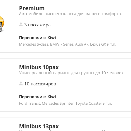
Premium
Автомобиль высшего класса для вашего комфорта.
3 пассажира
Перевозчик: Kiwi
Mercedes S-class, BMW 7 Series, Audi A7, Lexus GX и т.п.
Minibus 10pax
Универсальный вариант для группы до 10 человек.
10 пассажиров
Перевозчик: Kiwi
Ford Transit, Mercedes Sprinter, Toyota Coaster и т.п.
Minibus 13pax