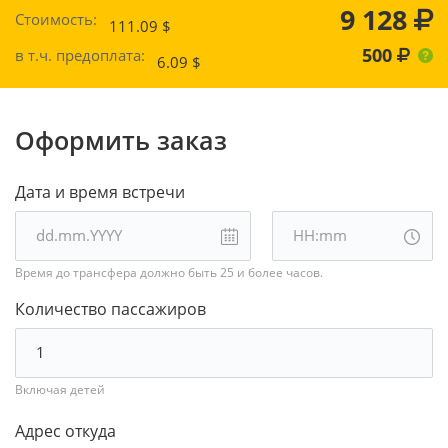
9 128
Стоимость:
111.09
$
500
в т.ч. предоплата:
6.09
$
Оформить заказ
Дата и время встречи
Время до трансфера должно быть 25 и более часов.
Количество пассажиров
Включая детей
Адрес откуда