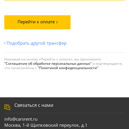
Перейти к оплате
Подобрать другой трансфер
Нажимая на кнопку «Перейти к оплате», вы принимаете
"Соглашение об обработке персональных данных"
и подтверждаете,
что ознакомлены с
"Политикой конфиденциальности"
Связаться с нами
info@carsrent.ru
Москва, 1-й Щипковский переулок, д.1