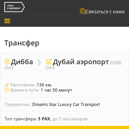
Связаться с нами
Трансфер
Дибба
Дубай аэропорт
(DXB)
ОАЭ
ОАЭ
Расстояние:
136 км.
Время в пути:
1 час 50 минут
Перевозчик:
Dreams Star Luxury Car Transport
Тип трансфера:
5 PAX
,
до 5 пассажиров