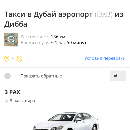
Такси в Дубай аэропорт
(DXB)
из
Дибба
Расстояние:
~ 136 км.
Время в пути:
~ 1 час 50 минут
Условия перевозки
Показать обратные
3 PAX
3 пассажира