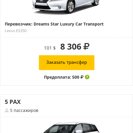
Перевозчик: Dreams Star Luxury Car Transport
Lexus ES350
8 306
101 $
Заказать трансфер
Предоплата: 500
5 PAX
5 пассажиров