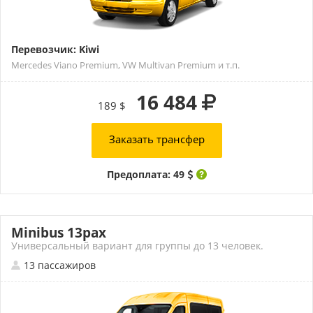
Перевозчик: Kiwi
Mercedes Viano Premium, VW Multivan Premium и т.п.
16 484
189 $
Заказать трансфер
Предоплата: 49
Minibus 13pax
Универсальный вариант для группы до 13 человек.
13 пассажиров