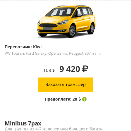
Перевозчик: Kiwi
VW Touran, Ford Galaxy, Opel Zefira, Peugeot 807 и т.п.
9 420
108 $
Заказать трансфер
Предоплата: 28
Minibus 7pax
Для группы из 4-7 человек или большого багажа.