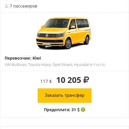
7 пассажиров
Перевозчик: Kiwi
VW Multivan, Toyota Hiace, Opel Vivaro, Hyundai H-1 и т.п.
10 205
117 $
Заказать трансфер
Предоплата: 31