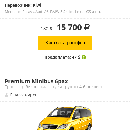
Перевозчик: Kiwi
Mercedes E-class, Audi A6, BMW 5 Series, Lexus GS и т.п.
15 700
180 $
Заказать трансфер
Предоплата: 47
Premium Minibus 6pax
Трансфер бизнес-класса для группы 4-6 человек.
6 пассажиров