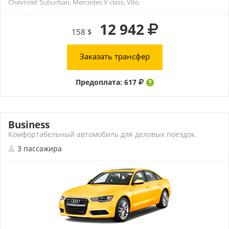
Chevrolet Suburban, Mercedes V class, Vito
12 942
158 $
Заказать трансфер
Предоплата: 617
Business
Комфортабельный автомобиль для деловых поездок.
3 пассажира