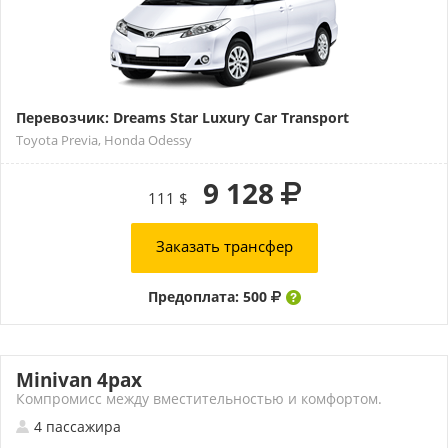
Перевозчик: Dreams Star Luxury Car Transport
Toyota Previa, Honda Odessy
9 128
111 $
Заказать трансфер
Предоплата: 500
Minivan 4pax
Компромисс между вместительностью и комфортом.
4 пассажира