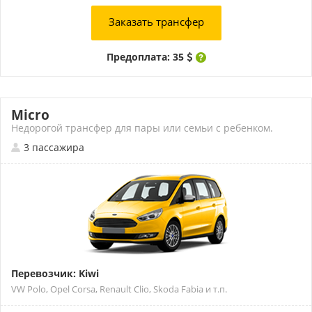
Заказать трансфер
Предоплата: 35
Micro
Недорогой трансфер для пары или семьи с ребенком.
3 пассажира
Перевозчик: Kiwi
VW Polo, Opel Corsa, Renault Clio, Skoda Fabia и т.п.