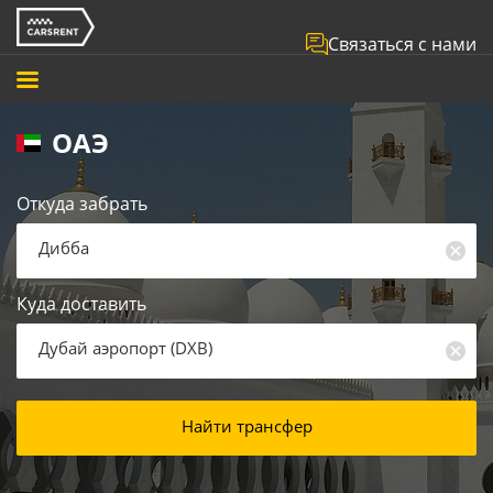
Связаться с нами
ОАЭ
Откуда забрать
Дибба
Куда доставить
Дубай аэропорт
(
DXB
)
Найти трансфер