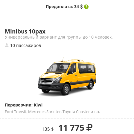
Предоплата: 34
Minibus 10pax
Универсальный вариант для группы до 10 человек.
10 пассажиров
Перевозчик: Kiwi
Ford Transit, Mercedes Sprinter, Toyota Coaster и т.п.
11 775
135 $