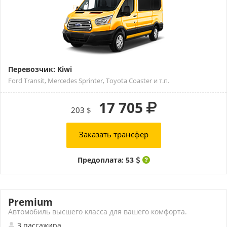
Перевозчик: Kiwi
Ford Transit, Mercedes Sprinter, Toyota Coaster и т.п.
17 705
203 $
Заказать трансфер
Предоплата: 53
Premium
Автомобиль высшего класса для вашего комфорта.
3 пассажира