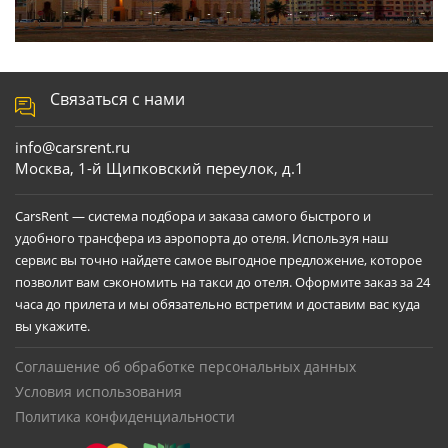
Связаться с нами
info@carsrent.ru
Москва, 1-й Щипковский переулок, д.1
CarsRent — система подбора и заказа самого быстрого и
удобного трансфера из аэропорта до отеля. Используя наш
сервис вы точно найдете самое выгодное предложение, которое
позволит вам сэкономить на такси до отеля. Оформите заказ за 24
часа до прилета и мы обязательно встретим и доставим вас куда
вы укажите.
Соглашение об обработке персональных данных
Условия использования
Политика конфиденциальности