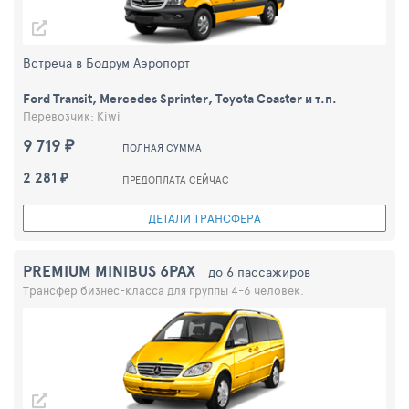
Встреча в Бодрум Аэропорт
Ford Transit, Mercedes Sprinter, Toyota Coaster и т.п.
Перевозчик: Kiwi
9 719 ₽
ПОЛНАЯ СУММА
2 281 ₽
ПРЕДОПЛАТА СЕЙЧАС
ДЕТАЛИ ТРАНСФЕРА
PREMIUM MINIBUS 6PAX
до 6 пассажиров
Трансфер бизнес-класса для группы 4-6 человек.