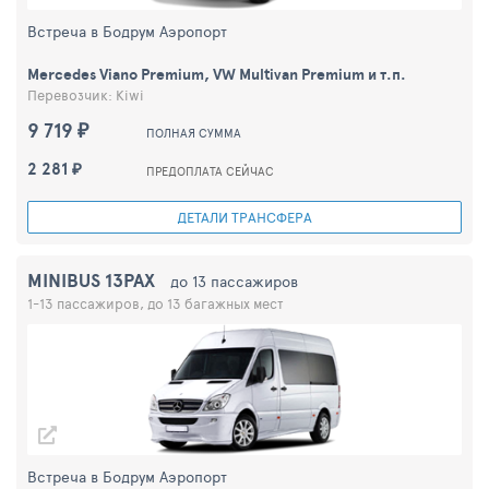
Встреча в Бодрум Аэропорт
Mercedes Viano Premium, VW Multivan Premium и т.п.
Перевозчик: Kiwi
9 719 ₽
ПОЛНАЯ СУММА
2 281 ₽
ПРЕДОПЛАТА СЕЙЧАС
ДЕТАЛИ ТРАНСФЕРА
MINIBUS 13PAX
до 13 пассажиров
1-13 пассажиров, до 13 багажных мест
Встреча в Бодрум Аэропорт