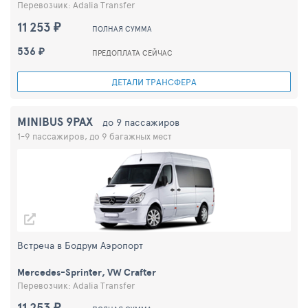
Перевозчик: Adalia Transfer
11 253 ₽
ПОЛНАЯ СУММА
536 ₽
ПРЕДОПЛАТА СЕЙЧАС
ДЕТАЛИ ТРАНСФЕРА
MINIBUS 9PAX
до 9 пассажиров
1-9 пассажиров, до 9 багажных мест
Встреча в Бодрум Аэропорт
Mercedes-Sprinter, VW Crafter
Перевозчик: Adalia Transfer
11 253 ₽