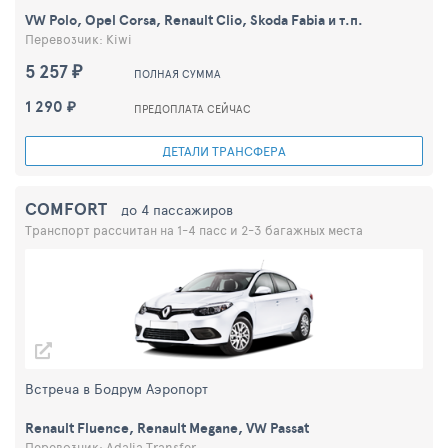
VW Polo, Opel Corsa, Renault Clio, Skoda Fabia и т.п.
Перевозчик: Kiwi
5 257 ₽
ПОЛНАЯ СУММА
1 290 ₽
ПРЕДОПЛАТА СЕЙЧАС
ДЕТАЛИ ТРАНСФЕРА
COMFORT
до 4 пассажиров
Транспорт рассчитан на 1-4 пасс и 2-3 багажных места
Встреча в Бодрум Аэропорт
Renault Fluence, Renault Megane, VW Passat
Перевозчик: Adalia Transfer