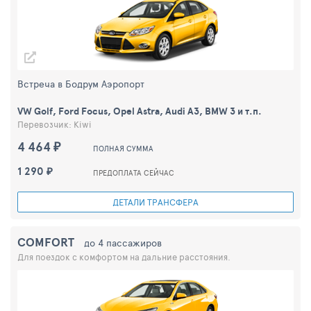
Встреча в Бодрум Аэропорт
VW Golf, Ford Focus, Opel Astra, Audi A3, BMW 3 и т.п.
Перевозчик: Kiwi
4 464 ₽
ПОЛНАЯ СУММА
1 290 ₽
ПРЕДОПЛАТА СЕЙЧАС
ДЕТАЛИ ТРАНСФЕРА
COMFORT
до 4 пассажиров
Для поездок с комфортом на дальние расстояния.