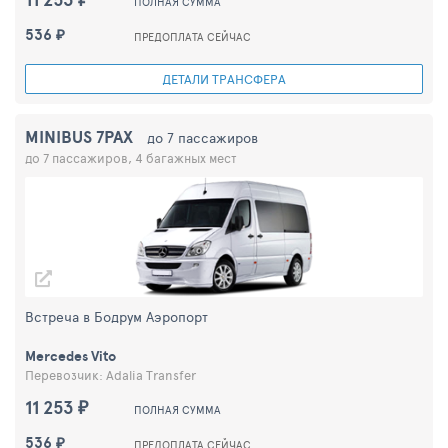
ПОЛНАЯ СУММА
536 ₽
ПРЕДОПЛАТА СЕЙЧАС
ДЕТАЛИ ТРАНСФЕРА
MINIBUS 7PAX
до 7 пассажиров
до 7 пассажиров, 4 багажных мест
Встреча в Бодрум Аэропорт
Mercedes Vito
Перевозчик: Adalia Transfer
11 253 ₽
ПОЛНАЯ СУММА
536 ₽
ПРЕДОПЛАТА СЕЙЧАС