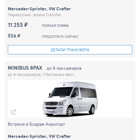
Mercedes-Sprinter, VW Crafter
Перевозчик: Adalia Transfer
11 253 ₽
ПОЛНАЯ СУММА
536 ₽
ПРЕДОПЛАТА СЕЙЧАС
ДЕТАЛИ ТРАНСФЕРА
MINIBUS 8PAX
до 8 пассажиров
до 8 пассажиров, 7 багажных мест
Встреча в Бодрум Аэропорт
Mercedes-Sprinter, VW Crafter