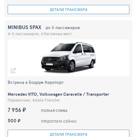
ДЕТАЛИ ТРАНСФЕРА
MINIBUS 5PAX
до 5 пассажиров
4-5 пассажиров, 4 багажных мест
Встреча в Бодрум Аэропорт
Mercedes VITO, Volkswagen Caravelle / Transporter
Перевозчик: Adalia Transfer
7 956 ₽
ПОЛНАЯ СУММА
500 ₽
ПРЕДОПЛАТА СЕЙЧАС
ДЕТАЛИ ТРАНСФЕРА