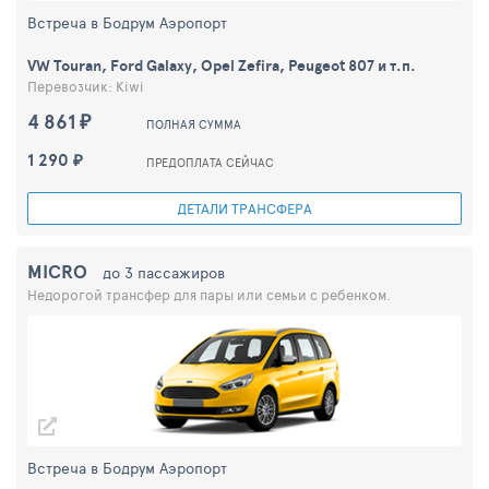
Встреча в Бодрум Аэропорт
VW Touran, Ford Galaxy, Opel Zefira, Peugeot 807 и т.п.
Перевозчик: Kiwi
4 861 ₽
ПОЛНАЯ СУММА
1 290 ₽
ПРЕДОПЛАТА СЕЙЧАС
ДЕТАЛИ ТРАНСФЕРА
MICRO
до 3 пассажиров
Недорогой трансфер для пары или семьи с ребенком.
Встреча в Бодрум Аэропорт