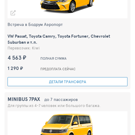
Встреча в Бодрум Аэропорт
VW Passat, Toyota Camry, Toyota Fortuner, Chevrolet
Suburban и т.п.
Перевозчик: Kiwi
4 563 ₽
ПОЛНАЯ СУММА
1 290 ₽
ПРЕДОПЛАТА СЕЙЧАС
ДЕТАЛИ ТРАНСФЕРА
MINIBUS 7PAX
до 7 пассажиров
Для группы из 4-7 человек или большого багажа.