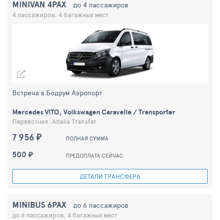
MINIVAN 4PAX
до 4 пассажиров
4 пассажиров, 4 багажных мест
Встреча в Бодрум Аэропорт
Mercedes VITO, Volkswagen Caravelle / Transporter
Перевозчик: Adalia Transfer
7 956 ₽
ПОЛНАЯ СУММА
500 ₽
ПРЕДОПЛАТА СЕЙЧАС
ДЕТАЛИ ТРАНСФЕРА
MINIBUS 6PAX
до 6 пассажиров
до 6 пассажиров, 4 багажных мест