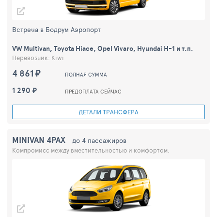
Встреча в Бодрум Аэропорт
VW Multivan, Toyota Hiace, Opel Vivaro, Hyundai H-1 и т.п.
Перевозчик: Kiwi
4 861 ₽
ПОЛНАЯ СУММА
1 290 ₽
ПРЕДОПЛАТА СЕЙЧАС
ДЕТАЛИ ТРАНСФЕРА
MINIVAN 4PAX
до 4 пассажиров
Компромисс между вместительностью и комфортом.