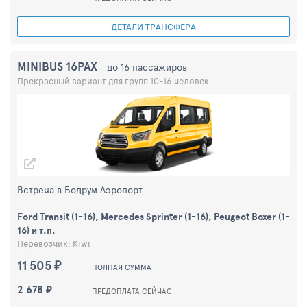
ДЕТАЛИ ТРАНСФЕРА
MINIBUS 16PAX
до 16 пассажиров
Прекрасный вариант для групп 10-16 человек
Встреча в Бодрум Аэропорт
Ford Transit (1-16), Mercedes Sprinter (1-16), Peugeot Boxer (1-
16) и т.п.
Перевозчик: Kiwi
11 505 ₽
ПОЛНАЯ СУММА
2 678 ₽
ПРЕДОПЛАТА СЕЙЧАС