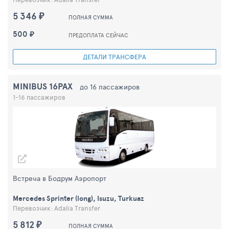
5 346 ₽
ПОЛНАЯ СУММА
500 ₽
ПРЕДОПЛАТА СЕЙЧАС
ДЕТАЛИ ТРАНСФЕРА
MINIBUS 16PAX
до 16 пассажиров
1-16 пассажиров
Встреча в Бодрум Аэропорт
Mercedes Sprinter (long), Isuzu, Turkuaz
Перевозчик: Adalia Transfer
5 812 ₽
ПОЛНАЯ СУММА