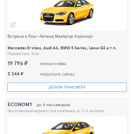
Встреча в Лонг-Айленд МакАртур Aэропорт
Mercedes E-class, Audi A6, BMW 5 Series, Lexus GS и т.п.
Перевозчик: Kiwi
19 796 ₽
ПОЛНАЯ СУММА
3 344 ₽
ПРЕДОПЛАТА СЕЙЧАС
ДЕТАЛИ ТРАНСФЕРА
ECONOMY
до 4 пассажиров
Экономичный вариант для компании до 3-4 человек.