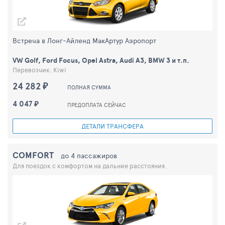
Встреча в Лонг-Айленд МакАртур Aэропорт
VW Golf, Ford Focus, Opel Astra, Audi A3, BMW 3 и т.п.
Перевозчик: Kiwi
24 282 ₽
ПОЛНАЯ СУММА
4 047 ₽
ПРЕДОПЛАТА СЕЙЧАС
ДЕТАЛИ ТРАНСФЕРА
COMFORT
до 4 пассажиров
Для поездок с комфортом на дальние расстояния.