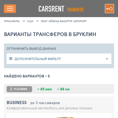
ТРАНСФЕРЫ
США
ЛОНГ-АЙЛЕНД МАКАРТУР AЭРОПОРТ
ВАРИАНТЫ ТРАНСФЕРОВ В БРУКЛИН
ОГРАНИЧИТЬ ВЫВОД ДАННЫХ
ДОПОЛНИТЕЛЬНЫЙ ФИЛЬТР
НАЙДЕНО ВАРИАНТОВ
- 5
~
85 мин
~
88 км
УСЛОВИЯ
BUSINESS
до 3 пассажиров
Комфортабельный автомобиль для деловых поездок.