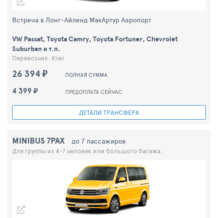
Встреча в Лонг-Айленд МакАртур Aэропорт
VW Passat, Toyota Camry, Toyota Fortuner, Chevrolet
Suburban и т.п.
Перевозчик: Kiwi
26 394 ₽
ПОЛНАЯ СУММА
4 399 ₽
ПРЕДОПЛАТА СЕЙЧАС
ДЕТАЛИ ТРАНСФЕРА
MINIBUS 7PAX
до 7 пассажиров
Для группы из 4-7 человек или большого багажа.