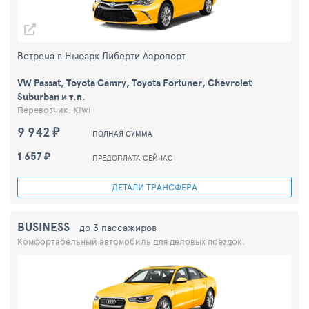
Встреча в Ньюарк Либерти Аэропорт
VW Passat, Toyota Camry, Toyota Fortuner, Chevrolet
Suburban и т.п.
Перевозчик: Kiwi
9 942 ₽
ПОЛНАЯ СУММА
1 657 ₽
ПРЕДОПЛАТА СЕЙЧАС
ДЕТАЛИ ТРАНСФЕРА
BUSINESS
до 3 пассажиров
Комфортабельный автомобиль для деловых поездок.