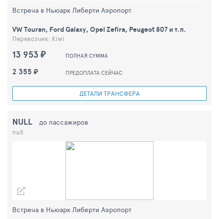
Встреча в Ньюарк Либерти Аэропорт
VW Touran, Ford Galaxy, Opel Zefira, Peugeot 807 и т.п.
Перевозчик: Kiwi
13 953 ₽
ПОЛНАЯ СУММА
2 355 ₽
ПРЕДОПЛАТА СЕЙЧАС
ДЕТАЛИ ТРАНСФЕРА
NULL
до пассажиров
null
Встреча в Ньюарк Либерти Аэропорт