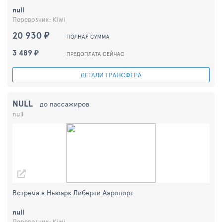
null
Перевозчик: Kiwi
20 930 ₽
ПОЛНАЯ СУММА
3 489 ₽
ПРЕДОПЛАТА СЕЙЧАС
ДЕТАЛИ ТРАНСФЕРА
NULL
до пассажиров
null
Встреча в Ньюарк Либерти Аэропорт
null
Перевозчик: Kiwi