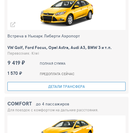
Встреча в Ньюарк Либерти Аэропорт
VW Golf, Ford Focus, Opel Astra, Audi A3, BMW 3 и т.п.
Перевозчик: Kiwi
9 419 ₽
ПОЛНАЯ СУММА
1 570 ₽
ПРЕДОПЛАТА СЕЙЧАС
ДЕТАЛИ ТРАНСФЕРА
COMFORT
до 4 пассажиров
Для поездок с комфортом на дальние расстояния.