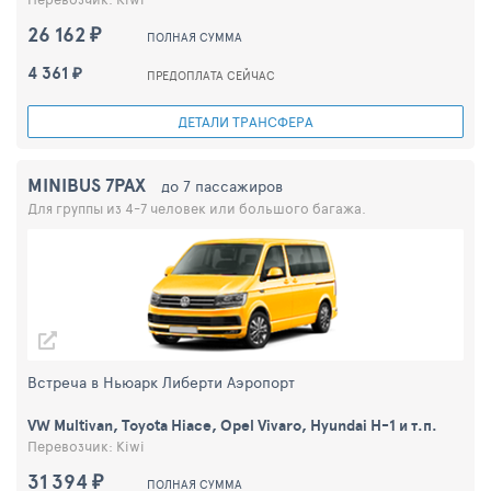
26 162 ₽
ПОЛНАЯ СУММА
4 361 ₽
ПРЕДОПЛАТА СЕЙЧАС
ДЕТАЛИ ТРАНСФЕРА
MINIBUS 7PAX
до 7 пассажиров
Для группы из 4-7 человек или большого багажа.
Встреча в Ньюарк Либерти Аэропорт
VW Multivan, Toyota Hiace, Opel Vivaro, Hyundai H-1 и т.п.
Перевозчик: Kiwi
31 394 ₽
ПОЛНАЯ СУММА