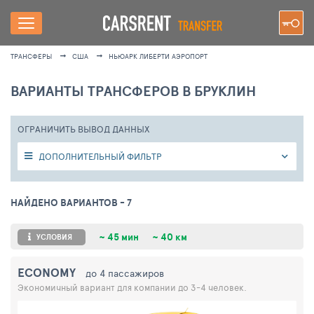
ТРАНСФЕРЫ
США
НЬЮАРК ЛИБЕРТИ АЭРОПОРТ
ВАРИАНТЫ ТРАНСФЕРОВ В БРУКЛИН
ОГРАНИЧИТЬ ВЫВОД ДАННЫХ
ДОПОЛНИТЕЛЬНЫЙ ФИЛЬТР
НАЙДЕНО ВАРИАНТОВ
- 7
~
45 мин
~
40 км
УСЛОВИЯ
ECONOMY
до 4 пассажиров
Экономичный вариант для компании до 3-4 человек.