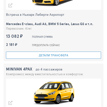
Встреча в Ньюарк Либерти Аэропорт
Mercedes E-class, Audi A6, BMW 5 Series, Lexus GS и т.п.
Перевозчик: Kiwi
13 082 ₽
ПОЛНАЯ СУММА
2 181 ₽
ПРЕДОПЛАТА СЕЙЧАС
ДЕТАЛИ ТРАНСФЕРА
MINIVAN 4PAX
до 4 пассажиров
Компромисс между вместительностью и комфортом.