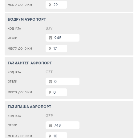
29
БОДРУМ АЭРОПОРТ
BJV
945
17
ГАЗИАНТЕП АЭРОПОРТ
GZT
0
0
ГАЗИПАША АЭРОПОРТ
GZP
748
10