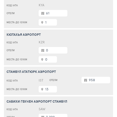
KYA
61
1
КЮТАХЬЯ АЭРОПОРТ
KZR
0
0
СТАМБУЛ АТАТЮРК АЭРОПОРТ
958
IST
13
САБИХИ ГЕКЧЕН АЭРОПОРТ СТАМБУЛ
SAW