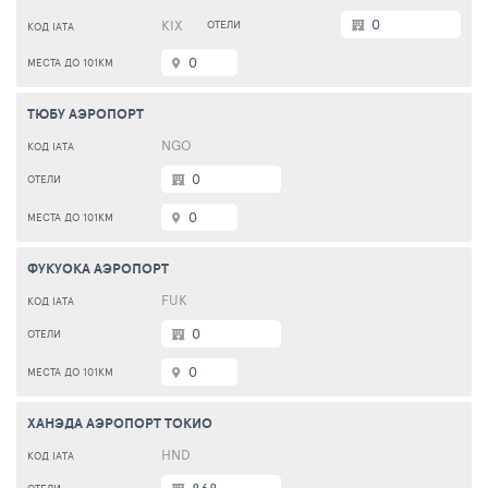
0
KIX
0
ТЮБУ АЭРОПОРТ
NGO
0
0
ФУКУОКА АЭРОПОРТ
FUK
0
0
ХАНЭДА АЭРОПОРТ ТОКИО
HND