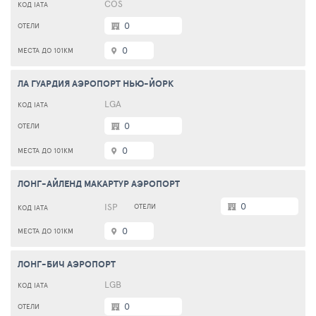
COS
0
0
ЛА ГУАРДИЯ АЭРОПОРТ НЬЮ-ЙОРК
LGA
0
0
ЛОНГ-АЙЛЕНД МАКАРТУР AЭРОПОРТ
0
ISP
0
ЛОНГ-БИЧ АЭРОПОРТ
LGB
0