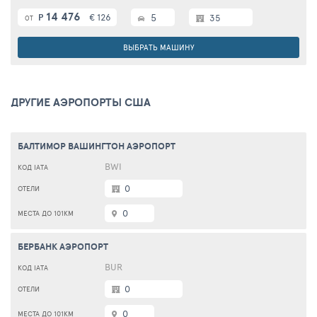
14 476
€ 126
5
Р
35
ОТ
ВЫБРАТЬ МАШИНУ
ДРУГИЕ АЭРОПОРТЫ США
БАЛТИМОР ВАШИНГТОН АЭРОПОРТ
BWI
0
0
БЕРБАНК АЭРОПОРТ
BUR
0
0