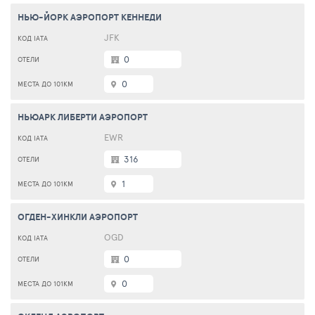
НЬЮ-ЙОРК АЭРОПОРТ КЕННЕДИ
JFK
0
0
НЬЮАРК ЛИБЕРТИ АЭРОПОРТ
EWR
316
1
ОГДЕН-ХИНКЛИ АЭРОПОРТ
OGD
0
0