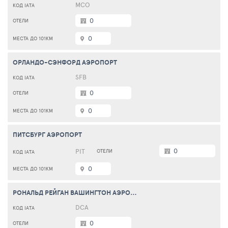
MCO
0
0
ОРЛАНДО-СЭНФОРД АЭРОПОРТ
SFB
0
0
ПИТСБУРГ АЭРОПОРТ
0
PIT
0
РОНАЛЬД РЕЙГАН ВАШИНГТОН АЭРОПОРТ
DCA
0