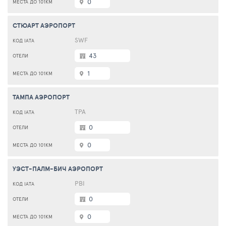
0
СТЮАРТ АЭРОПОРТ
SWF
43
1
ТАМПА АЭРОПОРТ
TPA
0
0
УЭСТ-ПАЛМ-БИЧ АЭРОПОРТ
PBI
0
0