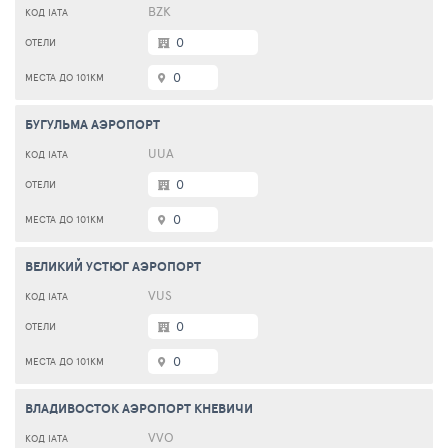
BZK
0
0
БУГУЛЬМА АЭРОПОРТ
UUA
0
0
ВЕЛИКИЙ УСТЮГ АЭРОПОРТ
VUS
0
0
ВЛАДИВОСТОК АЭРОПОРТ КНЕВИЧИ
VVO