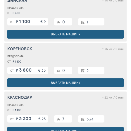
ДИНСКАЯ
~ 40 км / 0 мин
Р 300
ОТ
1 100
€ 9
0
Р
1
ОТ
ВЫБРАТЬ МАШИНУ
КОРЕНОВСК
~ 75 км / 0 мин
Р 1 100
ОТ
3 800
€ 33
0
Р
2
ОТ
ВЫБРАТЬ МАШИНУ
КРАСНОДАР
~ 22 км / 0 мин
Р 1 100
ОТ
3 300
€ 25
7
Р
334
ОТ