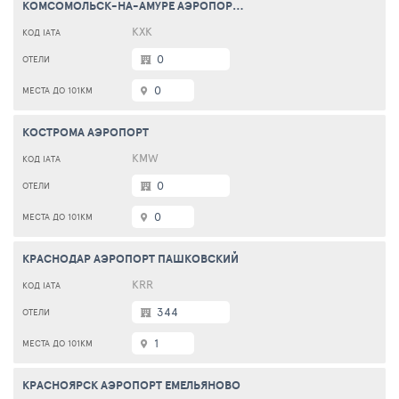
КОМСОМОЛЬСК-НА-АМУРЕ АЭРОПОРТ ХУРБА
KXK
0
0
КОСТРОМА АЭРОПОРТ
KMW
0
0
КРАСНОДАР АЭРОПОРТ ПАШКОВСКИЙ
KRR
344
1
КРАСНОЯРСК АЭРОПОРТ ЕМЕЛЬЯНОВО