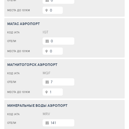
0
0
МАГАС АЭРОПОРТ
IGT
0
0
МАГНИТОГОРСК АЭРОПОРТ
MQF
7
1
МИНЕРАЛЬНЫЕ ВОДЫ АЭРОПОРТ
MRV
141