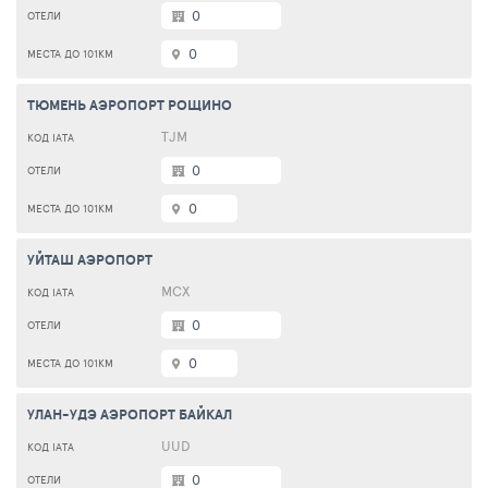
0
0
ТЮМЕНЬ АЭРОПОРТ РОЩИНО
TJM
0
0
УЙТАШ АЭРОПОРТ
МСХ
0
0
УЛАН-УДЭ АЭРОПОРТ БАЙКАЛ
UUD
0