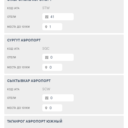
STW
41
1
СУРГУТ АЭРОПОРТ
SGC
0
0
СЫКТЫВКАР АЭРОПОРТ
SCW
0
0
ТАГАНРОГ АЭРОПОРТ ЮЖНЫЙ