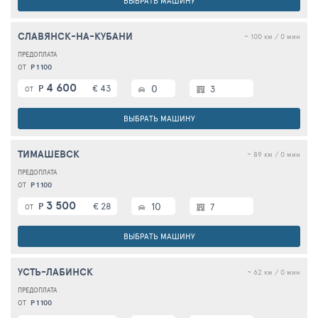
ВЫБРАТЬ МАШИНУ
СЛАВЯНСК-НА-КУБАНИ
~ 100 км / 0 мин
Р 1 100
ОТ
4 600
€ 43
0
Р
3
ОТ
ВЫБРАТЬ МАШИНУ
ТИМАШЕВСК
~ 89 км / 0 мин
Р 1 100
ОТ
3 500
€ 28
10
Р
7
ОТ
ВЫБРАТЬ МАШИНУ
УСТЬ-ЛАБИНСК
~ 62 км / 0 мин
Р 1 100
ОТ