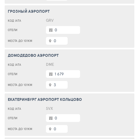
ГРОЗНЫЙ АЭРОПОРТ
GRV
0
0
ДОМОДЕДОВО АЭРОПОРТ
DME
1 679
3
ЕКАТЕРИНБУРГ АЭРОПОРТ КОЛЬЦОВО
SVX
0
0