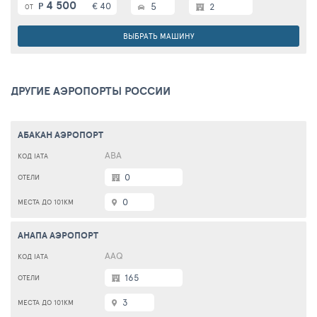
4 500
€ 40
5
Р
2
ОТ
ВЫБРАТЬ МАШИНУ
ДРУГИЕ АЭРОПОРТЫ РОССИИ
АБАКАН АЭРОПОРТ
ABA
0
0
АНАПА АЭРОПОРТ
AAQ
165
3