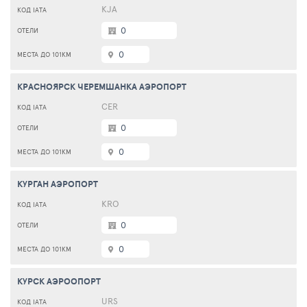
KJA
0
0
КРАСНОЯРСК ЧЕРЕМШАНКА АЭРОПОРТ
CER
0
0
КУРГАН АЭРОПОРТ
KRO
0
0
КУРСК АЭРООПОРТ
URS