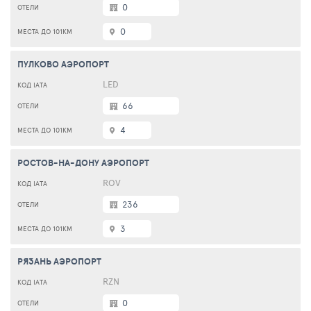
0
0
ПУЛКОВО АЭРОПОРТ
LED
66
4
РОСТОВ-НА-ДОНУ АЭРОПОРТ
ROV
236
3
РЯЗАНЬ АЭРОПОРТ
RZN
0