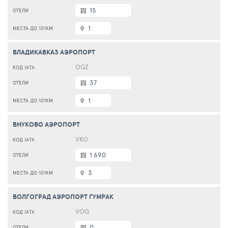
15
1
ВЛАДИКАВКАЗ АЭРОПОРТ
OGZ
37
1
ВНУКОВО АЭРОПОРТ
VKO
1 690
3
ВОЛГОГРАД АЭРОПОРТ ГУМРАК
VOG
0