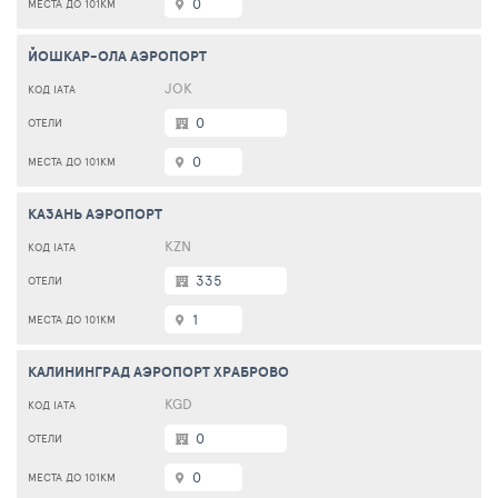
0
ЙОШКАР-ОЛА АЭРОПОРТ
JOK
0
0
КАЗАНЬ АЭРОПОРТ
KZN
335
1
КАЛИНИНГРАД АЭРОПОРТ ХРАБРОВО
KGD
0
0