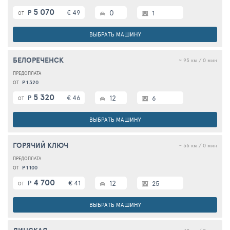
5 070
€ 49
0
Р
1
ОТ
ВЫБРАТЬ МАШИНУ
БЕЛОРЕЧЕНСК
~ 95 км / 0 мин
Р 1 320
ОТ
5 320
€ 46
12
Р
6
ОТ
ВЫБРАТЬ МАШИНУ
ГОРЯЧИЙ КЛЮЧ
~ 56 км / 0 мин
Р 1 100
ОТ
4 700
€ 41
12
Р
25
ОТ
ВЫБРАТЬ МАШИНУ