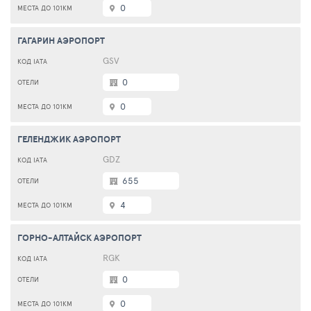
0
ГАГАРИН АЭРОПОРТ
GSV
0
0
ГЕЛЕНДЖИК АЭРОПОРТ
GDZ
655
4
ГОРНО-АЛТАЙСК АЭРОПОРТ
RGK
0
0