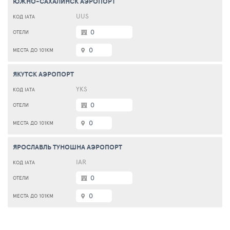
ЮЖНО-САХАЛИНСК АЭРОПОРТ
UUS
0
0
ЯКУТСК АЭРОПОРТ
YKS
0
0
ЯРОСЛАВЛЬ ТУНОШНА АЭРОПОРТ
IAR
0
0