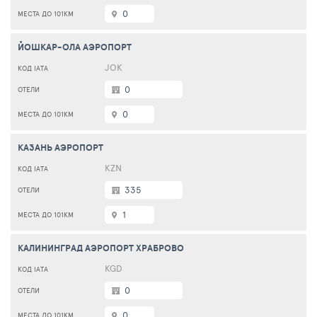
0
ЙОШКАР-ОЛА АЭРОПОРТ
JOK
0
0
КАЗАНЬ АЭРОПОРТ
KZN
335
1
КАЛИНИНГРАД АЭРОПОРТ ХРАБРОВО
KGD
0
0