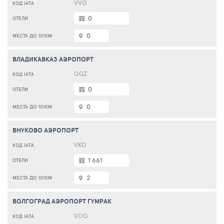
VVO
0
0
ВЛАДИКАВКАЗ АЭРОПОРТ
OGZ
0
0
ВНУКОВО АЭРОПОРТ
VKO
1 661
2
ВОЛГОГРАД АЭРОПОРТ ГУМРАК
VOG