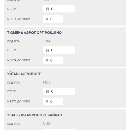
0
0
ТЮМЕНЬ АЭРОПОРТ РОЩИНО
TJM
0
0
УЙТАШ АЭРОПОРТ
МСХ
0
0
УЛАН-УДЭ АЭРОПОРТ БАЙКАЛ
UUD