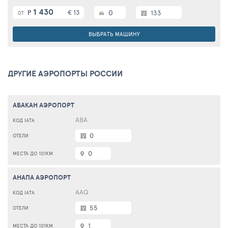
1 430
€ 13
0
Р
133
ОТ
ВЫБРАТЬ МАШИНУ
ДРУГИЕ АЭРОПОРТЫ РОССИИ
АБАКАН АЭРОПОРТ
ABA
0
0
АНАПА АЭРОПОРТ
AAQ
55
1