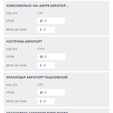
КОМСОМОЛЬСК-НА-АМУРЕ АЭРОПОРТ ХУРБА
KXK
0
0
КОСТРОМА АЭРОПОРТ
KMW
0
0
КРАСНОДАР АЭРОПОРТ ПАШКОВСКИЙ
KRR
0
0