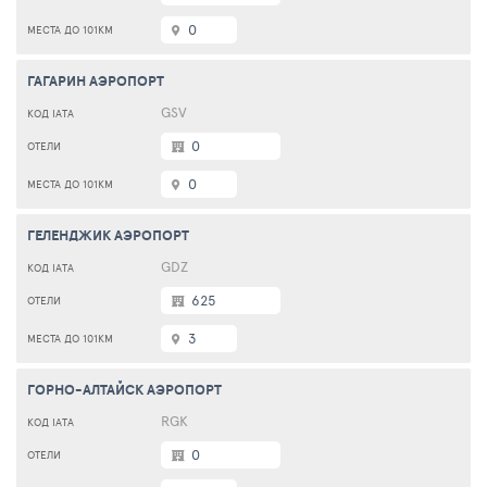
0
ГАГАРИН АЭРОПОРТ
GSV
0
0
ГЕЛЕНДЖИК АЭРОПОРТ
GDZ
625
3
ГОРНО-АЛТАЙСК АЭРОПОРТ
RGK
0