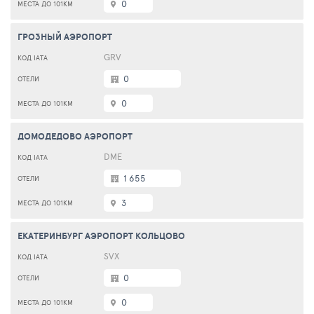
0
ГРОЗНЫЙ АЭРОПОРТ
GRV
0
0
ДОМОДЕДОВО АЭРОПОРТ
DME
1 655
3
ЕКАТЕРИНБУРГ АЭРОПОРТ КОЛЬЦОВО
SVX
0
0