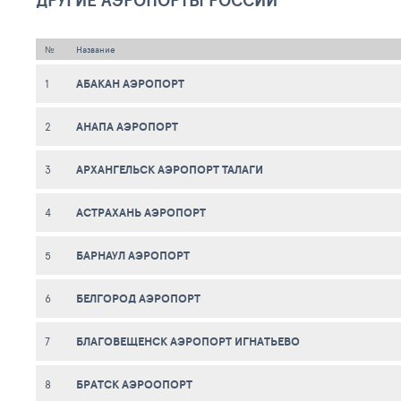
ДРУГИЕ АЭРОПОРТЫ РОССИИ
№
Название
АБАКАН АЭРОПОРТ
1
АНАПА АЭРОПОРТ
2
АРХАНГЕЛЬСК АЭРОПОРТ ТАЛАГИ
3
АСТРАХАНЬ АЭРОПОРТ
4
БАРНАУЛ АЭРОПОРТ
5
БЕЛГОРОД АЭРОПОРТ
6
БЛАГОВЕЩЕНСК АЭРОПОРТ ИГНАТЬЕВО
7
БРАТСК АЭРООПОРТ
8