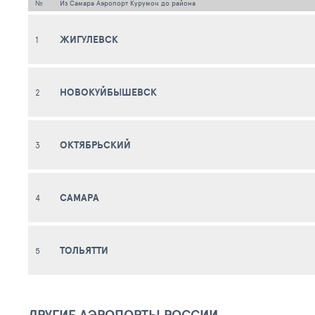
№
Из Самара Аэропорт Курумоч до района
ЖИГУЛЕВСК
1
НОВОКУЙБЫШЕВСК
2
ОКТЯБРЬСКИЙ
3
САМАРА
4
ТОЛЬЯТТИ
5