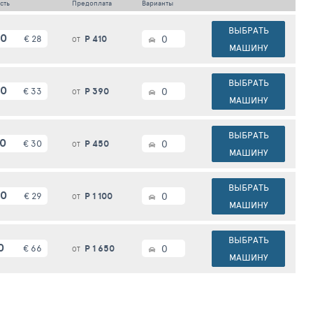
сть
Предоплата
Варианты
ВЫБРАТЬ
60
€ 28
Р 410
0
ОТ
МАШИНУ
ВЫБРАТЬ
40
€ 33
Р 390
0
ОТ
МАШИНУ
ВЫБРАТЬ
0
€ 30
Р 450
0
ОТ
МАШИНУ
ВЫБРАТЬ
00
€ 29
Р 1 100
0
ОТ
МАШИНУ
ВЫБРАТЬ
0
€ 66
Р 1 650
0
ОТ
МАШИНУ